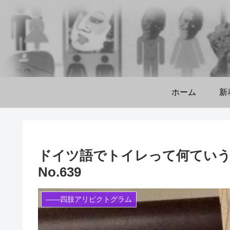
ホーム
新
ドイツ語でトイレって何ていう
No.639
――四肢アリピクトグラム