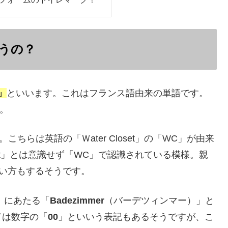
うの？
」
といいます。これはフランス語由来の単語です。
す。
こちらは英語の「Ｗater Closet」の「WC」が由来
oset」とは意識せず「WC」で認識されている模様。親
い方もするそうです。
）」にあたる「
Badezimmer
（バーデツィンマー）」と
ては数字の「
00
」といいう表記もあるそうですが、こ