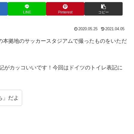
LINE
Pinterest
コピー
2020.05.25
2021.04.05
の本拠地のサッカースタジアムで撮ったものをいただ
ツ語表記がカッコいいです！今回はドイツのトイレ表記に
ち」だよ