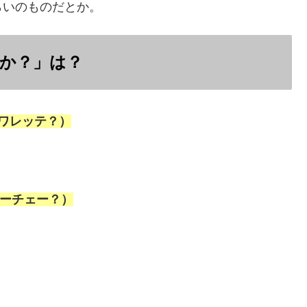
らいのものだとか。
か？」は？
ィ・トワレッテ？）
・ヴェーチェー？）