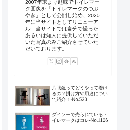
2007年末より趣味でトイレマー
ク画像を「トイレマークのつぶ
やき」として公開し始め、2020
年に当サイトとしてリニューア
ル。当サイトでは自分で撮った
あるいは知人に提供していただ
いた写真のみご紹介させていた
だいております。
片眼鏡ってどうやって着け
るの？掛け方や用途につい
て紹介！‐No.523
ダイソーで売られているト
イレマークはコレ-No.1106