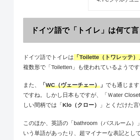
ドイツ語で「トイレ」は何て言
ドイツ語でトイレは
「Toilette（トワレッテ）
複数形で「Toiletten」も使われているようで
また、
「
WC（ヴェーチェー）
」
でも通じます。
ですね。しかし日本もですが、「Ｗater Cl
しい間柄では「
Klo（クロー）
」とくだけた言
このほか、英語の「bathroom（バスルーム
いう単語があったり、超マイナーな表記とし