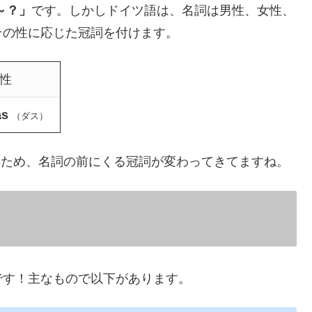
 ～？」
です。しかしドイツ語は、名詞は男性、女性、
その性に応じた冠詞を付けます。
性
as
（ダス）
のため、名詞の前にくる冠詞が変わってきてますね。
です！主なもので以下があります。