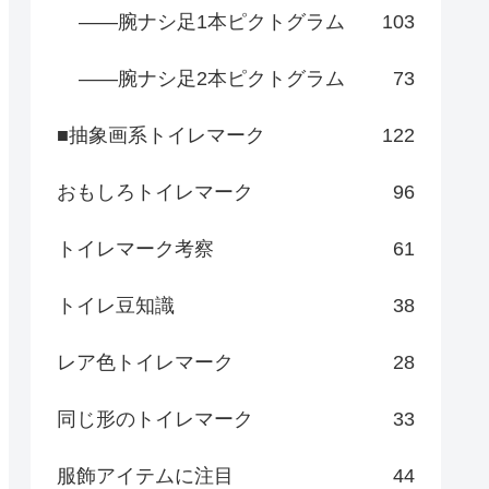
――腕ナシ足1本ピクトグラム
103
――腕ナシ足2本ピクトグラム
73
■抽象画系トイレマーク
122
おもしろトイレマーク
96
トイレマーク考察
61
トイレ豆知識
38
レア色トイレマーク
28
同じ形のトイレマーク
33
服飾アイテムに注目
44