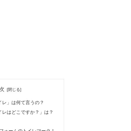
次
イレ」は何て言うの？
イレはどこですか？」は？
ニフォームのトイレマーク！