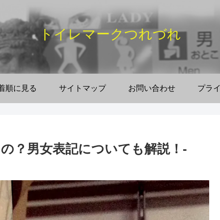
トイレマークつれづれ
着順に見る
サイトマップ
お問い合わせ
プラ
の？男女表記についても解説！‐