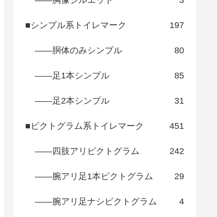
――胸像シルエット
3
■シンプル系トイレマーク
197
――胴体のみシンプル
80
――足1本シンプル
85
――足2本シンプル
31
■ピクトグラム系トイレマーク
451
――四肢アリピクトグラム
242
――腕アリ足1本ピクトグラム
29
――腕アリ足ナシピクトグラム
4