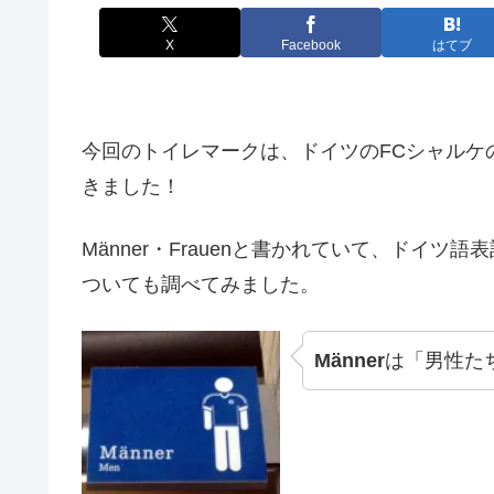
X
Facebook
はてブ
今回のトイレマークは、ドイツのFCシャルケ
きました！
Männer・Frauenと書かれていて、ドイ
ついても調べてみました。
Männer
は「男性た