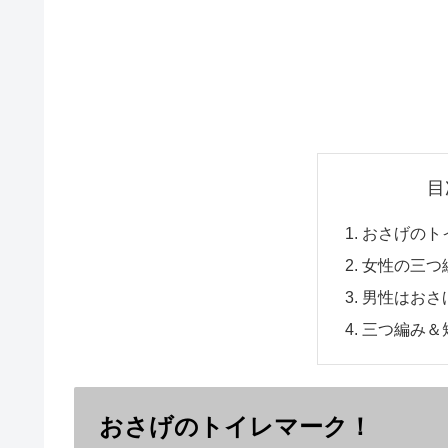
目
おさげのト
女性の三つ
男性はおさ
三つ編み＆
おさげのトイレマーク！