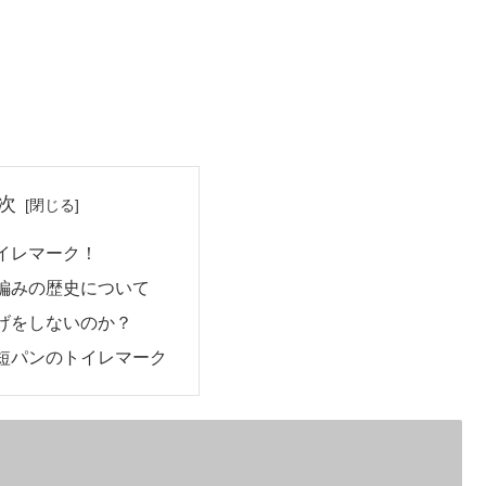
次
イレマーク！
編みの歴史について
げをしないのか？
短パンのトイレマーク