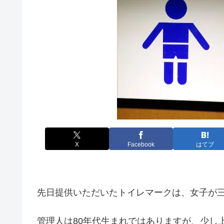
X
Facebook
はてブ
先日提供いただいたトイレマークは、女子が
管理人は80年代生まれではありますが、少し