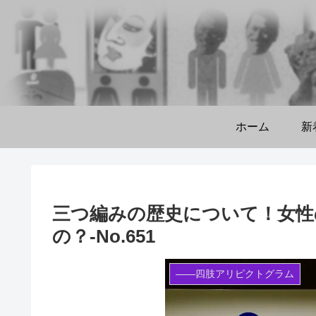
ホーム
新
三つ編みの歴史について！女性
の？‐No.651
――四肢アリピクトグラム