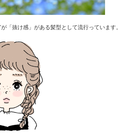
どが「抜け感」がある髪型として流行っています。