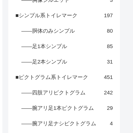
――胸像シルエット
3
■シンプル系トイレマーク
197
――胴体のみシンプル
80
――足1本シンプル
85
――足2本シンプル
31
■ピクトグラム系トイレマーク
451
――四肢アリピクトグラム
242
――腕アリ足1本ピクトグラム
29
――腕アリ足ナシピクトグラム
4