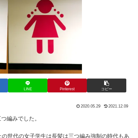
LINE
Pinterest
コピー
2020.05.29
2021.12.09
三つ編みでした。
上の世代の女子学生は長髪は三つ編み強制の時代もあ