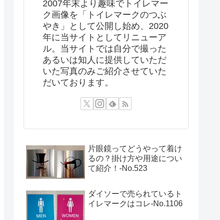
2007年末より趣味でトイレマー
ク画像を「トイレマークのつぶ
やき」として公開し始め、2020
年に当サイトとしてリニューア
ル。当サイトでは自分で撮った
あるいは知人に提供していただ
いた写真のみご紹介させていた
だいております。
片眼鏡ってどうやって着け
るの？掛け方や用途につい
て紹介！‐No.523
ダイソーで売られているト
イレマークはコレ-No.1106