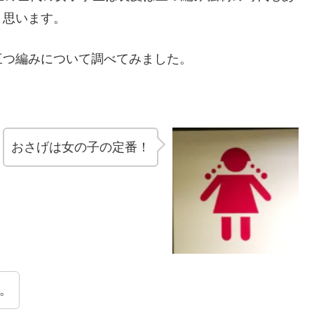
と思います。
三つ編みについて調べてみました。
おさげは女の子の定番！
。