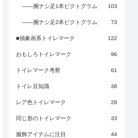
――腕ナシ足1本ピクトグラム
103
――腕ナシ足2本ピクトグラム
73
■抽象画系トイレマーク
122
おもしろトイレマーク
96
トイレマーク考察
61
トイレ豆知識
38
レア色トイレマーク
28
同じ形のトイレマーク
33
服飾アイテムに注目
44