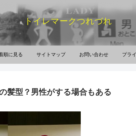
トイレマークつれづれ
着順に見る
サイトマップ
お問い合わせ
プラ
の髪型？男性がする場合もある