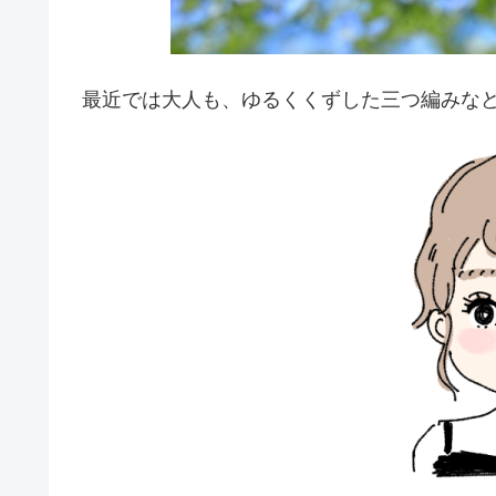
最近では大人も、ゆるくくずした三つ編みな