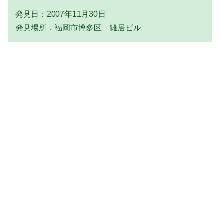
発見日：2007年11月30日
発見場所：福岡市博多区 雑居ビル