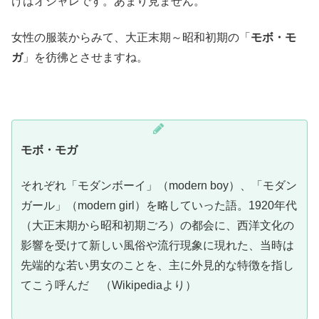
けはオシャレです。あまり見ません。
女性の服装からみて、大正末期～昭和初期の「
モボ・モ
ガ
」を彷彿とさせますね。
モボ・モガ
それぞれ「モダンボーイ」（modern boy）、「モダン
ガール」（modern girl）を略していった語。1920年代
（大正末期から昭和初期ごろ）の都会に、西洋文化の
影響を受けて新しい風俗や流行現象に現れた、当時は
先端的な若い男女のことを、主に外見的な特徴を指し
てこう呼んだ （Wikipediaより）