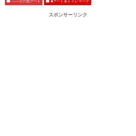
――その他アート
■アート系トイレマーク
スポンサーリンク