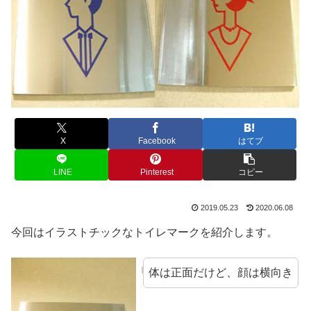
X
Facebook
はてブ
LINE
Pinterest
コピー
2019.05.23
2020.06.08
今回はイラストチックなトイレマークを紹介します。
体は正面だけど、顔は横向き