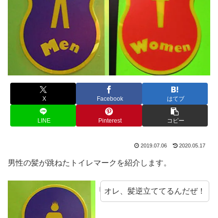
X
Facebook
はてブ
LINE
Pinterest
コピー
2019.07.06
2020.05.17
男性の髪が跳ねたトイレマークを紹介します。
オレ、髪逆立ててるんだぜ！