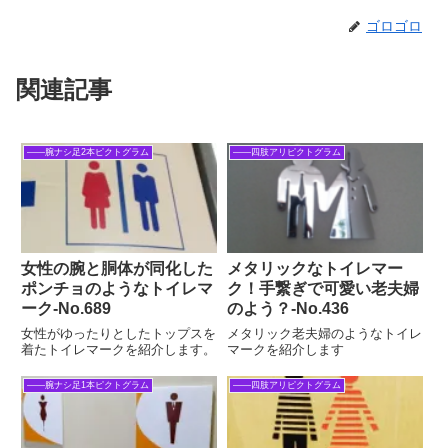
ゴロゴロ
関連記事
――腕ナシ足2本ピクトグラム
――四肢アリピクトグラム
女性の腕と胴体が同化した
メタリックなトイレマー
ポンチョのようなトイレマ
ク！手繋ぎで可愛い老夫婦
ーク‐No.689
のよう？‐No.436
女性がゆったりとしたトップスを
メタリック老夫婦のようなトイレ
着たトイレマークを紹介します。
マークを紹介します
――腕ナシ足1本ピクトグラム
――四肢アリピクトグラム