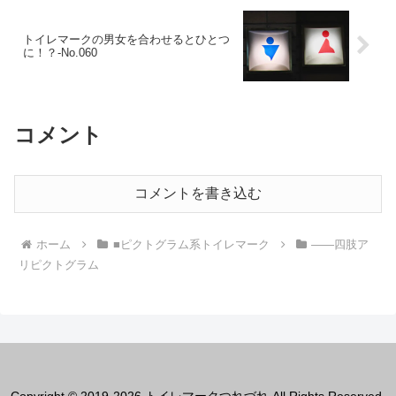
トイレマークの男女を合わせるとひとつ
に！？‐No.060
コメント
コメントを書き込む
ホーム
■ピクトグラム系トイレマーク
――四肢ア
リピクトグラム
Copyright © 2019-2026 トイレマークつれづれ All Rights Reserved.