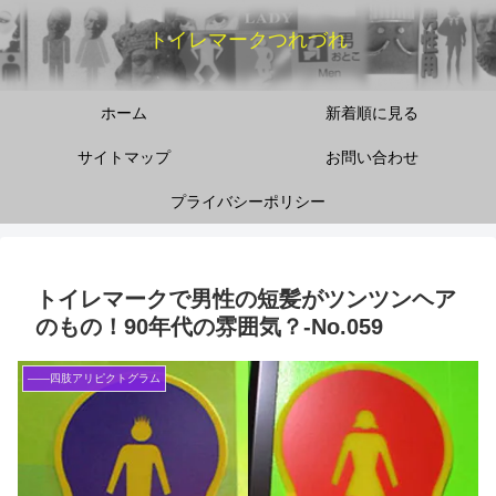
トイレマークつれづれ
ホーム
新着順に見る
サイトマップ
お問い合わせ
プライバシーポリシー
トイレマークで男性の短髪がツンツンヘア
のもの！90年代の雰囲気？‐No.059
――四肢アリピクトグラム