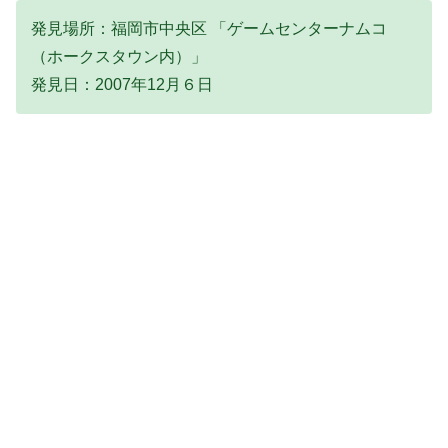
発見場所：福岡市中央区 「ゲームセンターナムコ
（ホークスタウン内）」
発見日：2007年12月６日