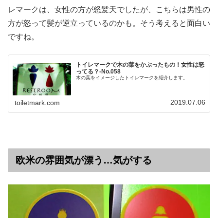
レマークは、女性の方が怒髪天でしたが、こちらは男性の
方が怒って髪が逆立っているのかも。そう考えると面白い
ですね。
トイレマークで木の葉をかぶったもの！女性は怒
ってる？‐No.058
木の葉をイメージしたトイレマークを紹介します。
2019.07.06
toiletmark.com
欧米の雰囲気が漂う…気がする