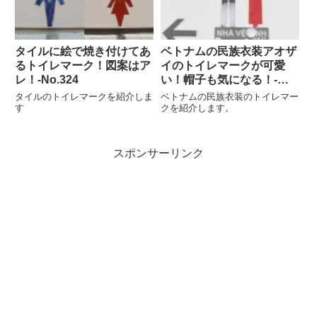
タイルに絵で焼き付けてあ
ベトナムの民族衣装アオザ
るトイレマーク！図案はア
イのトイレマークが可愛
レ！‐No.324
い！帽子も気になる！‐
No.912
タイルのトイレマークを紹介しま
ベトナムの民族衣装のトイレマー
す
クを紹介します。
スポンサーリンク