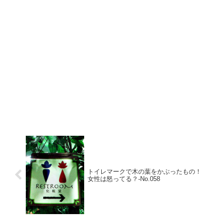
トイレマークで木の葉をかぶったもの！
女性は怒ってる？‐No.058