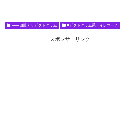
――四肢アリピクトグラム
■ピクトグラム系トイレマーク
スポンサーリンク