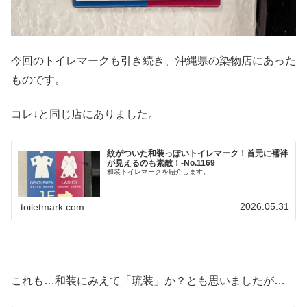
今回のトイレマークも引き続き、沖縄県の染物店にあった
ものです。
コレ↓と同じ店にありました。
紋がついた和装っぽいトイレマーク！首元に襦袢
が見えるのも素敵！-No.1169
和装トイレマークを紹介します。
2026.05.31
toiletmark.com
これも…和装にみえて「琉装」か？とも思いましたが…