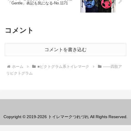
「Gentle」表記も気になる-No.1171
コメント
コメントを書き込む
ホーム
■ピクトグラム系トイレマーク
――四肢ア
リピクトグラム
Copyright © 2019-2026 トイレマークつれづれ All Rights Reserved.