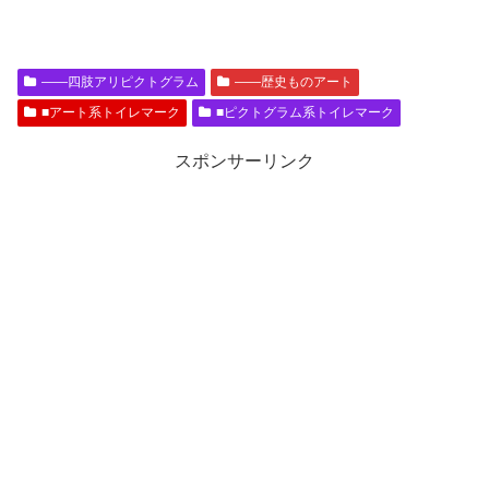
――四肢アリピクトグラム
――歴史ものアート
■アート系トイレマーク
■ピクトグラム系トイレマーク
スポンサーリンク