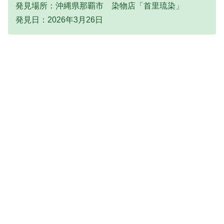
発見場所：沖縄県那覇市 染物店「首里琉染」
発見日：2026年3月26日