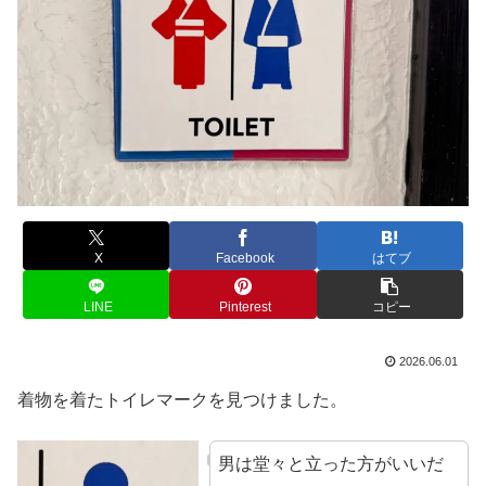
X
Facebook
はてブ
LINE
Pinterest
コピー
2026.06.01
着物を着たトイレマークを見つけました。
男は堂々と立った方がいいだ