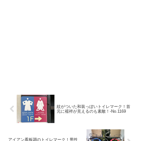
紋がついた和装っぽいトイレマーク！首
元に襦袢が見えるのも素敵！-No.1169
アイアン看板調のトイレマーク！男性