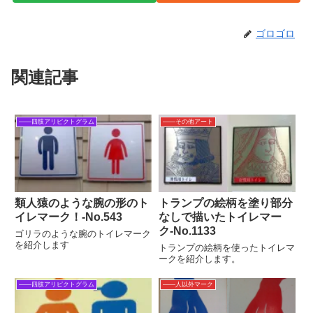
ゴロゴロ
関連記事
――四肢アリピクトグラム
――その他アート
類人猿のような腕の形のト
トランプの絵柄を塗り部分
イレマーク！‐No.543
なしで描いたトイレマー
ク-No.1133
ゴリラのような腕のトイレマーク
を紹介します
トランプの絵柄を使ったトイレマ
ークを紹介します。
――四肢アリピクトグラム
――人以外マーク