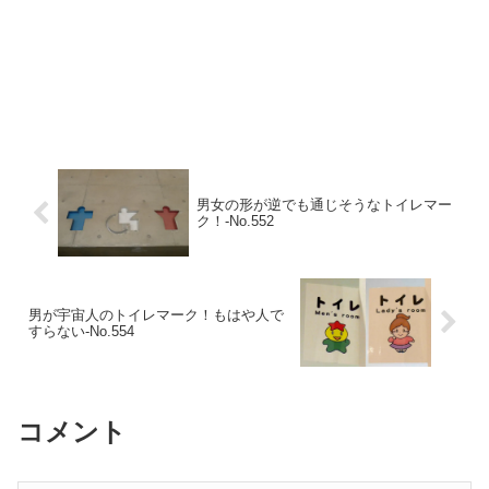
男女の形が逆でも通じそうなトイレマー
ク！‐No.552
男が宇宙人のトイレマーク！もはや人で
すらない‐No.554
コメント