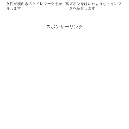
女性が横向きのトイレマークを紹
鳶ズボンをはいたようなトイレマ
介します
ークを紹介します
スポンサーリンク