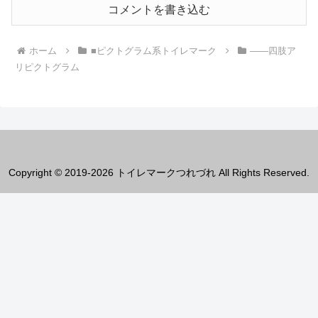
コメントを書き込む
ホーム
■ピクトグラム系トイレマーク
――四肢ア
リピクトグラム
Copyright © 2019-2026 トイレマークつれづれ All Rights Reserved.