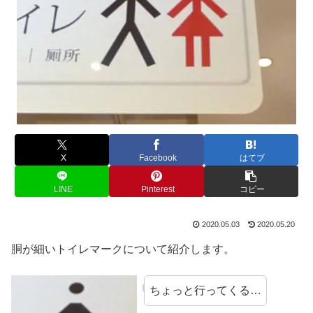
X
Facebook
はてブ
LINE
Pinterest
コピー
2020.05.03
2020.05.20
胴が細いトイレマークについて紹介します。
ちょっと行ってくる…