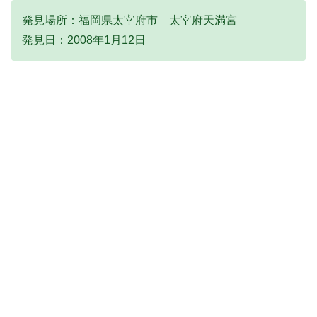
発見場所：福岡県太宰府市 太宰府天満宮
発見日：2008年1月12日