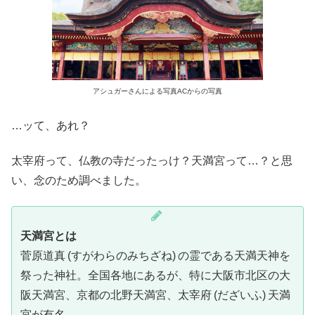
アシュガーさんによる写真ACからの写真
…ッて、あれ？
太宰府って、仏教の寺だったっけ？天満宮って…？と思
い、念のため調べました。
天満宮とは
菅原道真 (すがわらのみちざね) の霊である天満天神を
祭った神社。全国各地にあるが、特に大阪市北区の大
阪天満宮、京都の北野天満宮、太宰府 (だざいふ) 天満
宮が有名。