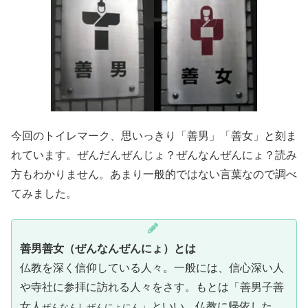
今回のトイレマーク、思いっきり「善男」「善女」と刻ま
れています。ぜんだんぜんじょ？ぜんなんぜんにょ？読み
方もわかりません。あまり一般的ではない言葉なので調べ
てみました。
善男善女（ぜんなんぜんにょ）とは
仏教を深く信仰している人々。一般には、信心深い人
や寺社に参拝に訪れる人々をさす。もとは「善男子善
女人
」といい、仏教に帰依した
ぜんなんしぜんにょにん