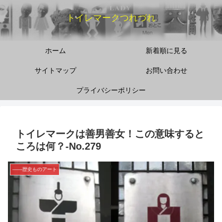
トイレマークつれづれ
ホーム
新着順に見る
サイトマップ
お問い合わせ
プライバシーポリシー
トイレマークは善男善女！この意味すると
ころは何？‐No.279
――歴史ものアート