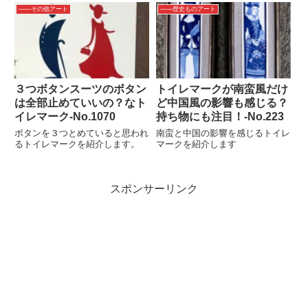
――その他アート
――歴史ものアート
３つボタンスーツのボタン
トイレマークが南蛮風だけ
は全部止めていいの？なト
ど中国風の影響も感じる？
イレマーク-No.1070
持ち物にも注目！-No.223
ボタンを３つとめていると思われ
南蛮と中国の影響を感じるトイレ
るトイレマークを紹介します。
マークを紹介します
スポンサーリンク