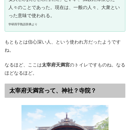
人々のことであった。現在は、一般の人々、大衆とい
った意味で使われる。
学研四字熟語辞典より
もともとは信心深い人、という使われ方だったようです
ね。
なるほど、ここは
太宰府天満宮
のトイレですものね。なる
ほどなるほど。
太宰府天満宮って、神社？寺院？