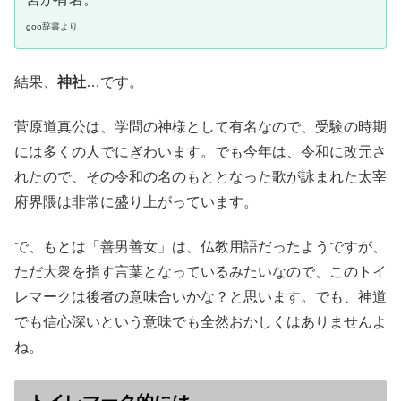
goo辞書より
結果、
神社
…です。
菅原道真公は、学問の神様として有名なので、受験の時期
には多くの人でにぎわいます。でも今年は、令和に改元さ
れたので、その令和の名のもととなった歌が詠まれた太宰
府界隈は非常に盛り上がっています。
で、もとは「善男善女」は、仏教用語だったようですが、
ただ大衆を指す言葉となっているみたいなので、このトイ
レマークは後者の意味合いかな？と思います。でも、神道
でも信心深いという意味でも全然おかしくはありませんよ
ね。