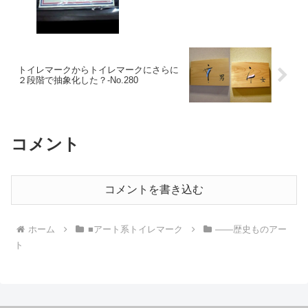
トイレマークからトイレマークにさらに
２段階で抽象化した？‐No.280
コメント
コメントを書き込む
ホーム
■アート系トイレマーク
――歴史ものアー
ト