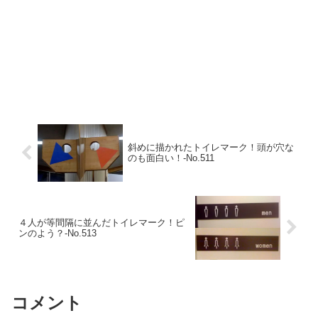
斜めに描かれたトイレマーク！頭が穴な
のも面白い！‐No.511
４人が等間隔に並んだトイレマーク！ピ
ンのよう？‐No.513
コメント