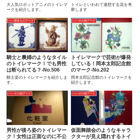
大人気ロボットアニメのトイレマ
トイレといわれて連想する花を考
ークを紹介します。
察します
――歴史ものアート
――その他アート
騎士と農婦のようなタイル
トイレマークで芸術が爆発
のトイレマーク！でも男性
している！岡本太郎記念館
は斬られてる？‐No.506
のマーク-No.202
騎士姿のトイレマークを紹介しま
岡本太郎記念館のトイレマークを
す。
紹介します。
――その他アート
――その他アート
男性が後ろ姿のトイレマー
仮面舞踏会のようなキャラ
ク！女性は正面なのに不公
クターが見え隠れするトイ