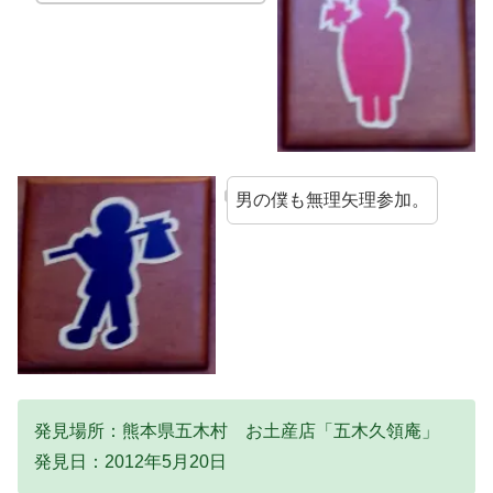
男の僕も無理矢理参加。
発見場所：熊本県五木村 お土産店「五木久領庵」
発見日：2012年5月20日