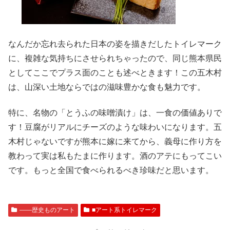
なんだか忘れ去られた日本の姿を描きだしたトイレマーク
に、複雑な気持ちにさせられちゃったので、同じ熊本県民
としてここでプラス面のことも述べときます！この五木村
は、山深い土地ならではの滋味豊かな食も魅力です。
特に、名物の「とうふの味噌漬け」は、一食の価値ありで
す！豆腐がリアルにチーズのような味わいになります。五
木村じゃないですが熊本に嫁に来てから、義母に作り方を
教わって実は私もたまに作ります。酒のアテにもってこい
です。もっと全国で食べられるべき珍味だと思います。
――歴史ものアート
■アート系トイレマーク