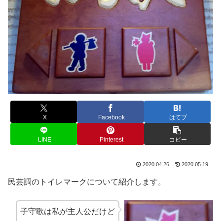
X
Facebook
はてブ
LINE
Pinterest
コピー
2020.04.26
2020.05.19
民芸調のトイレマークについて紹介します。
子守歌は私が主人公だけど