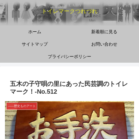
トイレマークつれづれ
ホーム
新着順に見る
サイトマップ
お問い合わせ
プライバシーポリシー
五木の子守唄の里にあった民芸調のトイレ
マーク！‐No.512
――歴史ものアート