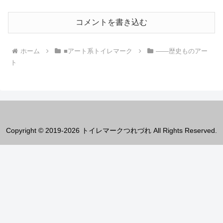
コメントを書き込む
ホーム
■アート系トイレマーク
――歴史ものアー
ト
Copyright © 2019-2026 トイレマークつれづれ All Rights Reserved.