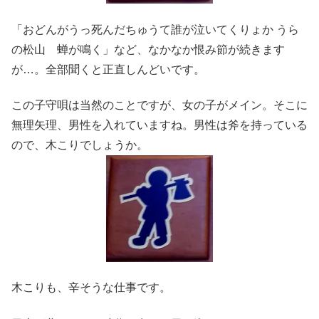
「おどんがうっ死んだちゅうて誰が泣いてくりょか うら
の松山 蝉が鳴く」など、なかなか恨み節が続きます
が…。全部聞くと正直しんどいです。
この子守唄は当然のことですが、女の子がメイン。そこに
無理矢理、男性を入れていますね。男性は斧を持っている
ので、木こりでしょうか。
木こりも、辛そうな仕事です。