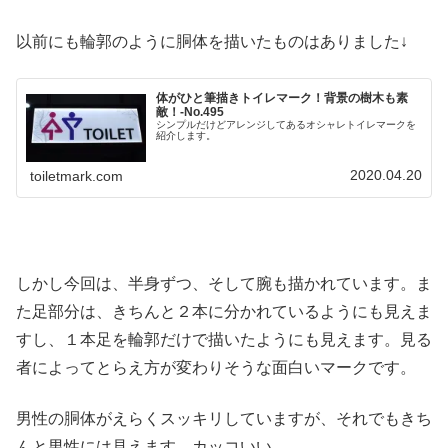
以前にも輪郭のように胴体を描いたものはありました↓
体がひと筆描きトイレマーク！背景の樹木も素
敵！‐No.495
シンプルだけどアレンジしてあるオシャレトイレマークを
紹介します。
2020.04.20
toiletmark.com
しかし今回は、半身ずつ、そして腕も描かれています。ま
た足部分は、きちんと２本に分かれているようにも見えま
すし、１本足を輪郭だけで描いたようにも見えます。見る
者によってとらえ方が変わりそうな面白いマークです。
男性の胴体がえらくスッキリしていますが、それでもきち
んと男性には見えます。カッコいい。