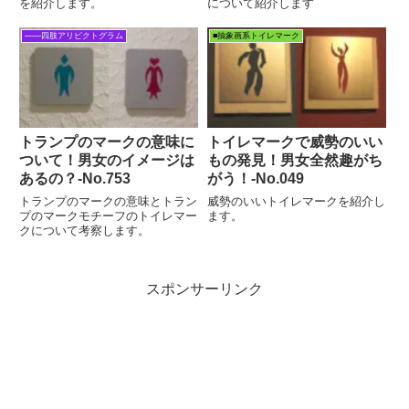
を紹介します。
について紹介します
――四肢アリピクトグラム
■抽象画系トイレマーク
トランプのマークの意味に
トイレマークで威勢のいい
ついて！男女のイメージは
もの発見！男女全然趣がち
あるの？‐No.753
がう！-No.049
トランプのマークの意味とトラン
威勢のいいトイレマークを紹介し
プのマークモチーフのトイレマー
ます。
クについて考察します。
スポンサーリンク