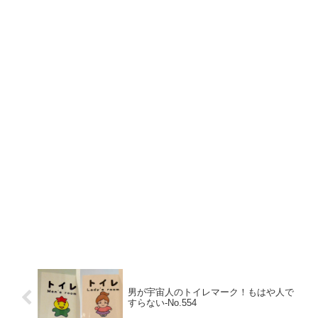
男が宇宙人のトイレマーク！もはや人で
すらない‐No.554