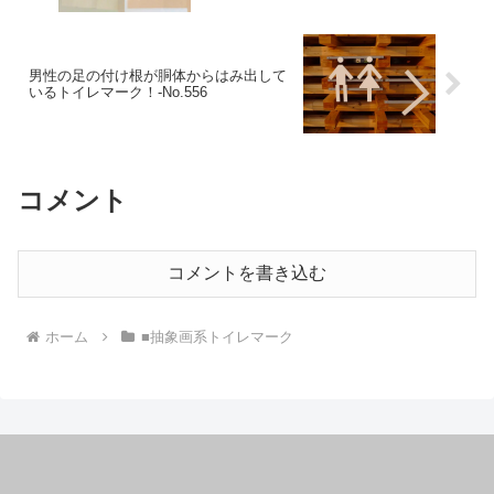
男性の足の付け根が胴体からはみ出して
いるトイレマーク！‐No.556
コメント
コメントを書き込む
ホーム
■抽象画系トイレマーク