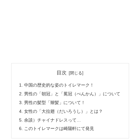
目次
中国の歴史的な姿のトイレマーク！
男性の「朝冠」と「冕冠（べんかん）」について
男性の髪型「辮髪」について！
女性の「大拉翅（だいろうし）」とは？
余談）チャイナドレスって…
このトイレマークは崎陽軒にて発見