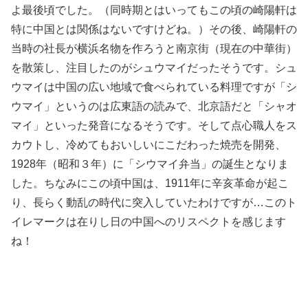
よ最後頃でした。（同時期とはいってもこの頃の崎陽軒は
特に中国とは関係はないですけどね。）その後、崎陽軒の
当時の社長が横浜名物を作ろうと南京街（現在の中華街）
を散策し、注目したのがシュウマイだったそうです。シュ
ウマイは中国の広い地域で食べられている料理ですが「シ
ウマイ」というのは広東語の読みで、北京語だと「シャオ
マイ」といった発音になるそうです。そして点心職人をス
カウトし、冷めてもおいしいにこだわった焼売を開発、
1928年（昭和３年）に「シウマイ弁当」の誕生となりま
した。ちなみにこの頃中国は、1911年に辛亥革命が起こ
り、長らく動乱の時代に突入していたわけですが…このト
イレマークは在りし日の中国へのリスペクトを感じます
ね！