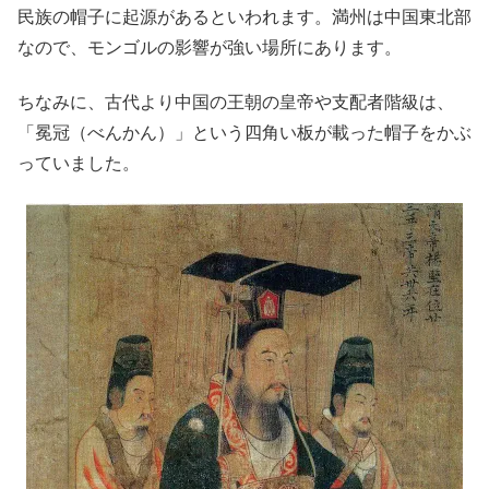
民族の帽子に起源があるといわれます。満州は中国東北部
なので、モンゴルの影響が強い場所にあります。
ちなみに、古代より中国の王朝の皇帝や支配者階級は、
「冕冠（べんかん）」という四角い板が載った帽子をかぶ
っていました。