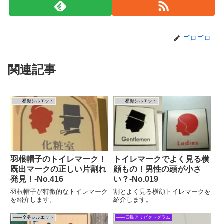
ゴロゴロ
関連記事
――横顔シルエット
――横顔シルエット
羽根帽子のトイレマーク！
トイレマークでよく見る横
既出マークの正しい片割れ
顔もの！男性の頭が小さ
発見！‐No.416
い？-No.019
羽根帽子が特徴的なトイレマーク
割とよく見る横顔トイレマークを
を紹介します。
紹介します。
――全身シルエット
――四肢アリピクトグラム