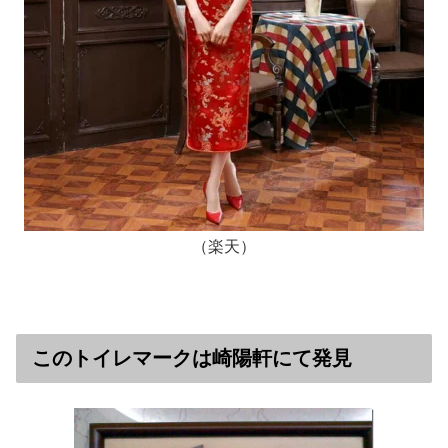
（楽天）
このトイレマークは崎陽軒にて発見