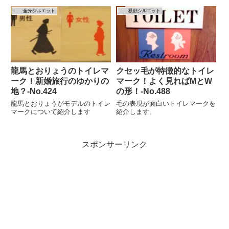
――全身シルエット
――横顔シルエット
龍馬とおりょうのトイレマ
クセッ毛が特徴的なトイレ
ーク！新婚旅行のゆかりの
マーク！よく見ればMとW
地？-No.424
の形！‐No.488
龍馬とおりょうがモデルのトイレ
毛の表現が面白いトイレマークを
マークについて紹介します
紹介します。
スポンサーリンク