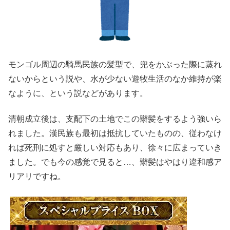
モンゴル周辺の騎馬民族の髪型で、兜をかぶった際に蒸れ
ないからという説や、水が少ない遊牧生活のなか維持が楽
なように、という説などがあります。
清朝成立後は、支配下の土地でこの辮髪をするよう強いら
れました。漢民族も最初は抵抗していたものの、従わなけ
れば死刑に処すと厳しい対応もあり、徐々に広まっていき
ました。でも今の感覚で見ると…、辮髪はやはり違和感ア
リアリですね。