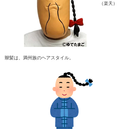
（楽天）
辮髪は、満州族のヘアスタイル。