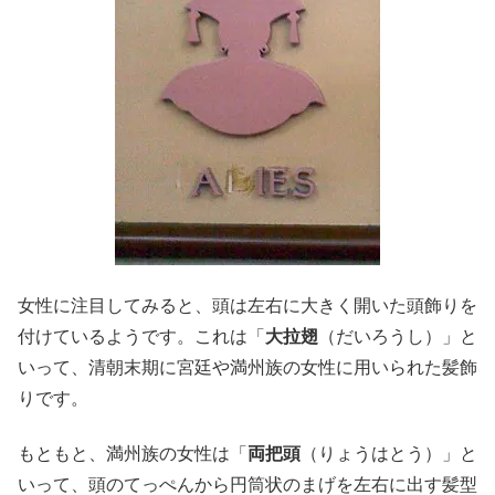
女性に注目してみると、頭は左右に大きく開いた頭飾りを
付けているようです。これは「
大拉翅
（だいろうし）」と
いって、清朝末期に宮廷や満州族の女性に用いられた髪飾
りです。
もともと、満州族の女性は「
両把頭
（りょうはとう）」と
いって、頭のてっぺんから円筒状のまげを左右に出す髪型