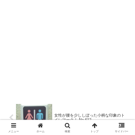
女性が腰を少ししぼった小柄な印象のト
イレマーク！‐No.612
メニュー
ホーム
検索
トップ
サイドバー