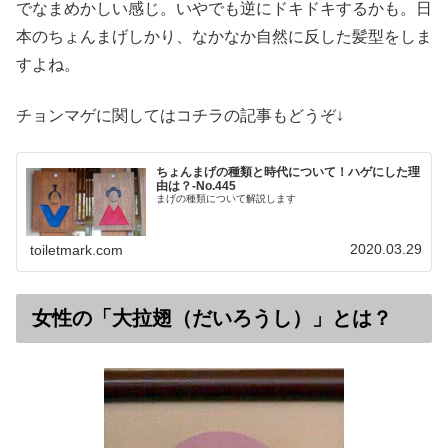
でなまめかしい感じ。いやでも逆にドキドキするかも。日
本のちょんまげしかり、なかなか自然に反した髪型をしま
すよね。
チョンマゲに関してはコチラの記事もどうぞ↓
ちょんまげの種類と時代について！ハゲにした理
由は？‐No.445
まげの種類について解説します
2020.03.29
toiletmark.com
女性の「大拉翅（だいろうし）」とは？