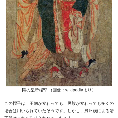
隋の皇帝楊堅 （画像：wikipediaより）
この帽子は、王朝が変わっても、民族が変わっても多くの
場合は用いられていたそうです。しかし、満州族による清