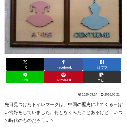
X
Facebook
はてブ
LINE
Pinterest
コピー
2020.05.14
2026.05.21
先日見つけたトイレマークは、中国の歴史に出てくるっぽ
い恰好をしていました。何となくみたことあるけど、いつ
の時代のものだろう…？