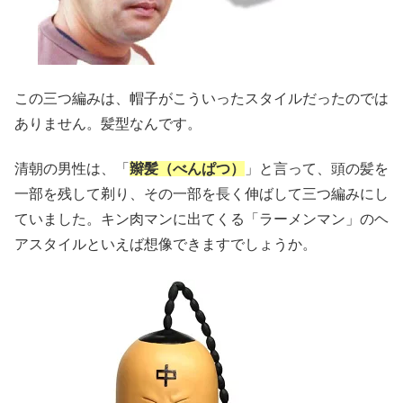
この三つ編みは、帽子がこういったスタイルだったのでは
ありません。髪型なんです。
清朝の男性は、「
辮髪（べんぱつ）
」と言って、頭の髪を
一部を残して剃り、その一部を長く伸ばして三つ編みにし
ていました。キン肉マンに出てくる「ラーメンマン」のヘ
アスタイルといえば想像できますでしょうか。