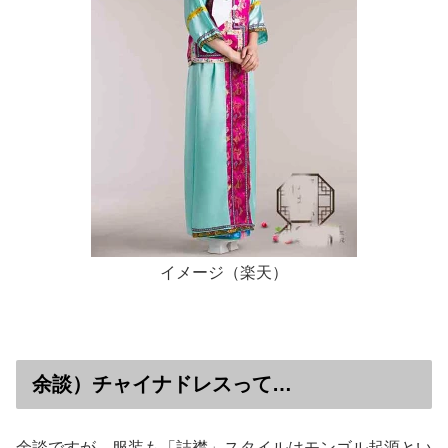
イメージ（楽天）
余談）チャイナドレスって…
余談ですが、服装も「詰襟」スタイルはモンゴル起源とい