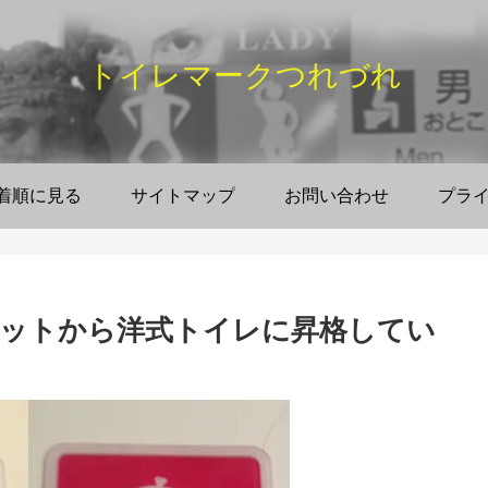
トイレマークつれづれ
着順に見る
サイトマップ
お問い合わせ
プラ
ットから洋式トイレに昇格してい