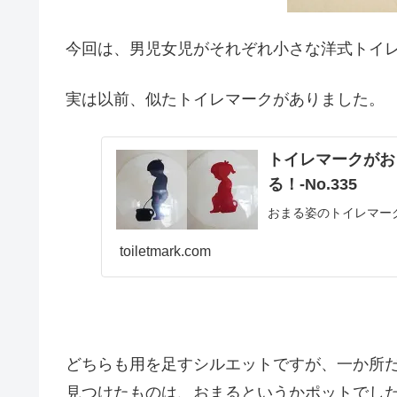
今回は、男児女児がそれぞれ小さな洋式トイ
実は以前、似たトイレマークがありました。
トイレマークがお
る！‐No.335
おまる姿のトイレマー
toiletmark.com
どちらも用を足すシルエットですが、一か所
見つけたものは、おまるというかポットでし