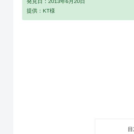
発見日：2013年6月20日
提供：KT様
目