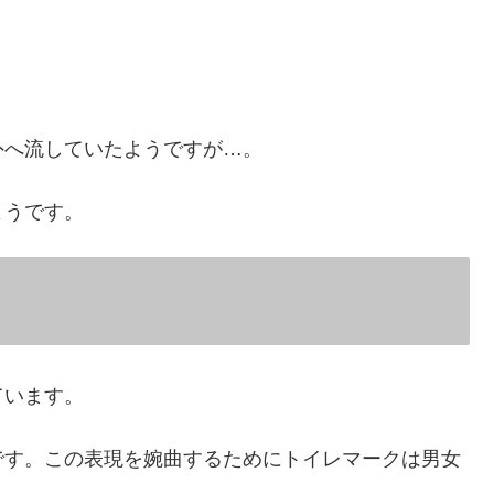
外へ流していたようですが…。
ようです。
ています。
です。この表現を婉曲するためにトイレマークは男女