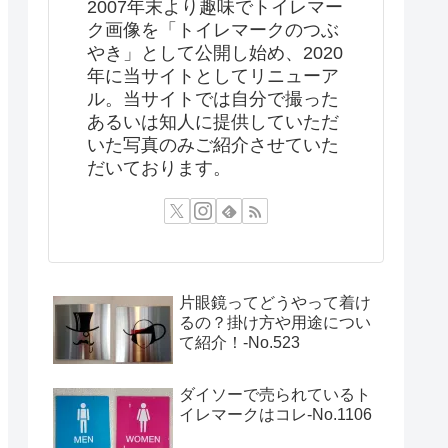
2007年末より趣味でトイレマー
ク画像を「トイレマークのつぶ
やき」として公開し始め、2020
年に当サイトとしてリニューア
ル。当サイトでは自分で撮った
あるいは知人に提供していただ
いた写真のみご紹介させていた
だいております。
片眼鏡ってどうやって着け
るの？掛け方や用途につい
て紹介！‐No.523
ダイソーで売られているト
イレマークはコレ-No.1106