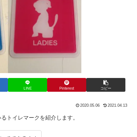
LINE
Pinterest
コピー
2020.05.06
2021.04.13
いるトイレマークを紹介します。