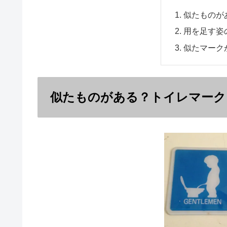
似たものが
用を足す姿
似たマーク
似たものがある？トイレマーク