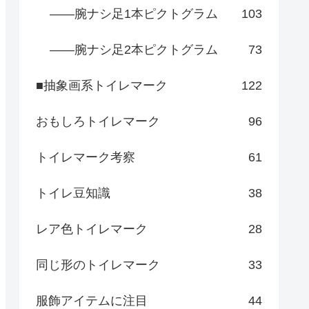
――腕ナシ足1本ピクトグラム
103
――腕ナシ足2本ピクトグラム
73
■抽象画系トイレマーク
122
おもしろトイレマーク
96
トイレマーク考察
61
トイレ豆知識
38
レア色トイレマーク
28
同じ形のトイレマーク
33
服飾アイテムに注目
44