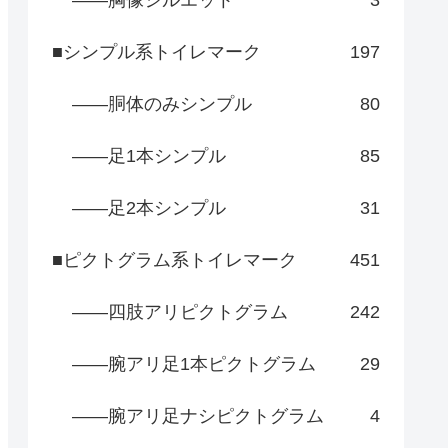
――胸像シルエット
3
■シンプル系トイレマーク
197
――胴体のみシンプル
80
――足1本シンプル
85
――足2本シンプル
31
■ピクトグラム系トイレマーク
451
――四肢アリピクトグラム
242
――腕アリ足1本ピクトグラム
29
――腕アリ足ナシピクトグラム
4