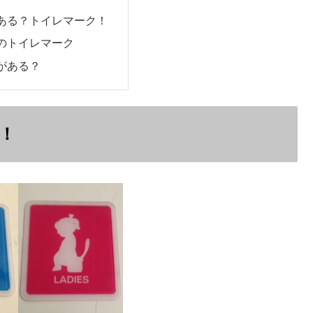
ある？トイレマーク！
のトイレマーク
がある？
！