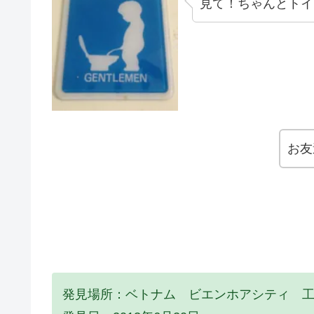
見て！ちゃんとトイ
お友
発見場所：ベトナム ビエンホアシティ 