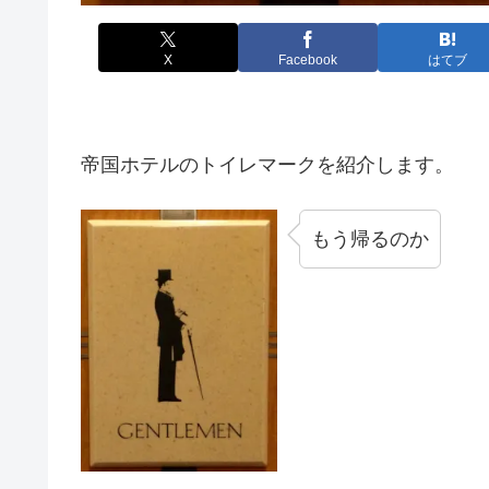
X
Facebook
はてブ
帝国ホテルのトイレマークを紹介します。
もう帰るのか