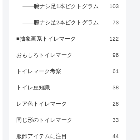
――腕ナシ足1本ピクトグラム
103
――腕ナシ足2本ピクトグラム
73
■抽象画系トイレマーク
122
おもしろトイレマーク
96
トイレマーク考察
61
トイレ豆知識
38
レア色トイレマーク
28
同じ形のトイレマーク
33
服飾アイテムに注目
44