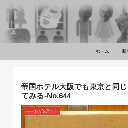
ホーム
新
帝国ホテル大阪でも東京と同じ
てみる‐No.644
――その他アート