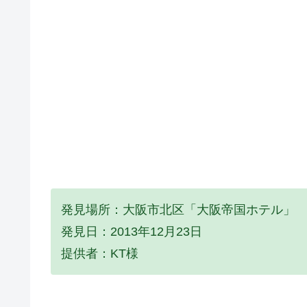
発見場所：大阪市北区「大阪帝国ホテル」
発見日：2013年12月23日
提供者：KT様