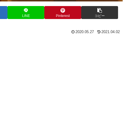
LINE
Pinterest
コピー
2020.05.27
2021.04.02