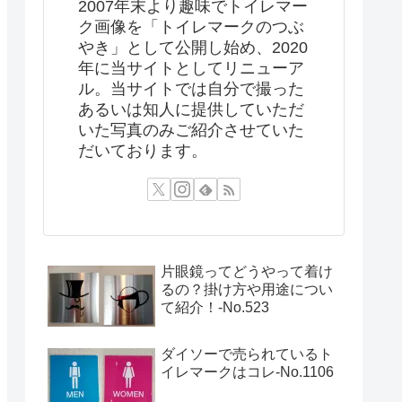
2007年末より趣味でトイレマー
ク画像を「トイレマークのつぶ
やき」として公開し始め、2020
年に当サイトとしてリニューア
ル。当サイトでは自分で撮った
あるいは知人に提供していただ
いた写真のみご紹介させていた
だいております。
片眼鏡ってどうやって着け
るの？掛け方や用途につい
て紹介！‐No.523
ダイソーで売られているト
イレマークはコレ-No.1106