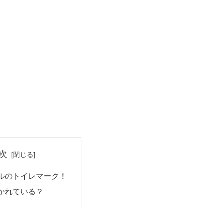
次
ルのトイレマーク！
かれている？