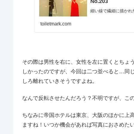
No.203
細い線で繊細に描かれ
toiletmark.com
その際は男性を右に、女性を左に置くとちょ
しかったのですが、今回は二つ並べると…同
しろ離れていきそうですよね。
なんで反転させたんだろう？不明ですが、こ
ちなみに帝国ホテルは東京、大阪のほかに上
ますね！いつか機会があれば写真におさめた