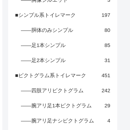
――胸像シルエット
3
■シンプル系トイレマーク
197
――胴体のみシンプル
80
――足1本シンプル
85
――足2本シンプル
31
■ピクトグラム系トイレマーク
451
――四肢アリピクトグラム
242
――腕アリ足1本ピクトグラム
29
――腕アリ足ナシピクトグラム
4