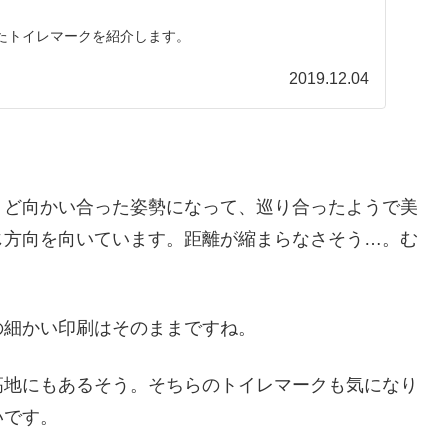
たトイレマークを紹介します。
2019.12.04
うど向かい合った姿勢になって、巡り合ったようで美
じ方向を向いています。距離が縮まらなさそう…。む
の細かい印刷はそのままですね。
高地にもあるそう。そちらのトイレマークも気になり
いです。