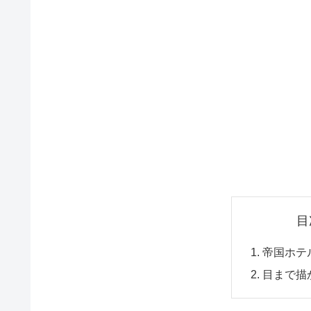
目
帝国ホテ
目まで描