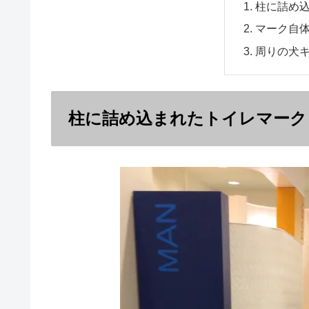
柱に詰め
マーク自
周りの犬
柱に詰め込まれたトイレマーク