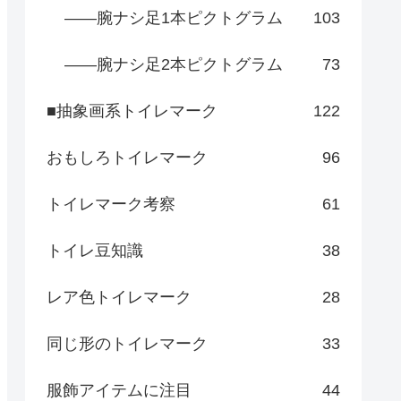
――腕ナシ足1本ピクトグラム
103
――腕ナシ足2本ピクトグラム
73
■抽象画系トイレマーク
122
おもしろトイレマーク
96
トイレマーク考察
61
トイレ豆知識
38
レア色トイレマーク
28
同じ形のトイレマーク
33
服飾アイテムに注目
44