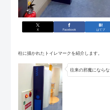
X
Facebook
はてブ
柱に描かれたトイレマークを紹介します。
往来の邪魔にならな