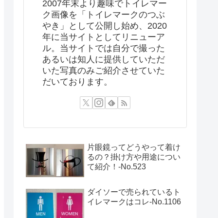
2007年末より趣味でトイレマー
ク画像を「トイレマークのつぶ
やき」として公開し始め、2020
年に当サイトとしてリニューア
ル。当サイトでは自分で撮った
あるいは知人に提供していただ
いた写真のみご紹介させていた
だいております。
片眼鏡ってどうやって着け
るの？掛け方や用途につい
て紹介！‐No.523
ダイソーで売られているト
イレマークはコレ-No.1106