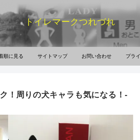
トイレマークつれづれ
着順に見る
サイトマップ
お問い合わせ
プラ
ク！周りの犬キャラも気になる！‐