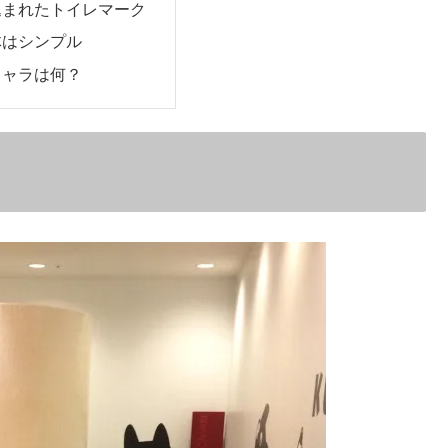
込まれたトイレマーク
体はシンプル
キャラは何？