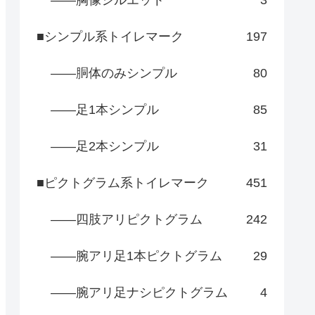
■シンプル系トイレマーク
197
――胴体のみシンプル
80
――足1本シンプル
85
――足2本シンプル
31
■ピクトグラム系トイレマーク
451
――四肢アリピクトグラム
242
――腕アリ足1本ピクトグラム
29
――腕アリ足ナシピクトグラム
4