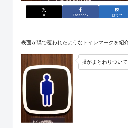
X
Facebook
はてブ
表面が膜で覆われたようなトイレマークを紹
膜がまとわりついて