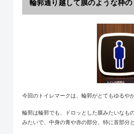
輪郭通り越して膜のような枠の
今回のトイレマークは、輪郭がとてもゆるや
輪郭は輪郭でも、ドロッとした膜みたいなもの
みたいで、中身の青や赤の部分、特に首部分