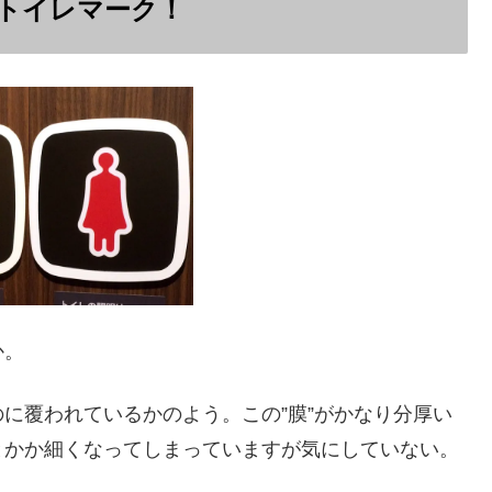
トイレマーク！
か。
に覆われているかのよう。この”膜”がかなり分厚い
とかか細くなってしまっていますが気にしていない。