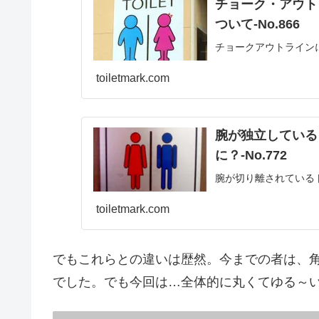
チョーク・アウト
ついて‐No.866
チョークアウトライン
toiletmark.com
腕が独立している
に？‐No.772
腕が切り離されている
toiletmark.com
でもこれらとの違いは歴然。今までの者は、
でした。でも今回は…全体的に丸くてゆる～