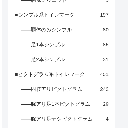
――胸像シルエット
3
■シンプル系トイレマーク
197
――胴体のみシンプル
80
――足1本シンプル
85
――足2本シンプル
31
■ピクトグラム系トイレマーク
451
――四肢アリピクトグラム
242
――腕アリ足1本ピクトグラム
29
――腕アリ足ナシピクトグラム
4