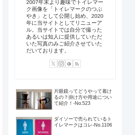
2007年末より趣味でトイレマー
ク画像を「トイレマークのつぶ
やき」として公開し始め、2020
年に当サイトとしてリニューア
ル。当サイトでは自分で撮った
あるいは知人に提供していただ
いた写真のみご紹介させていた
だいております。
片眼鏡ってどうやって着け
るの？掛け方や用途につい
て紹介！‐No.523
ダイソーで売られているト
イレマークはコレ-No.1106