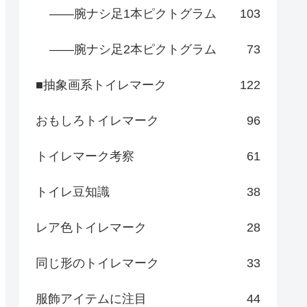
――腕ナシ足1本ピクトグラム
103
――腕ナシ足2本ピクトグラム
73
■抽象画系トイレマーク
122
おもしろトイレマーク
96
トイレマーク考察
61
トイレ豆知識
38
レア色トイレマーク
28
同じ形のトイレマーク
33
服飾アイテムに注目
44