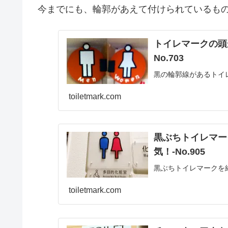
今までにも、輪郭があえて付けられているも
トイレマークの頭
No.703
黒の輪郭線があるトイ
toiletmark.com
黒ぶちトイレマー
気！‐No.905
黒ぶちトイレマークを
toiletmark.com