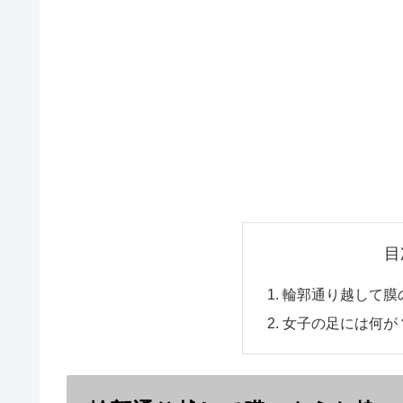
目
輪郭通り越して膜
女子の足には何が