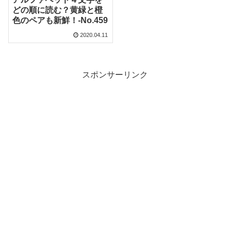
どの順に読む？黄緑と橙
色のペアも新鮮！‐No.459
2020.04.11
スポンサーリンク