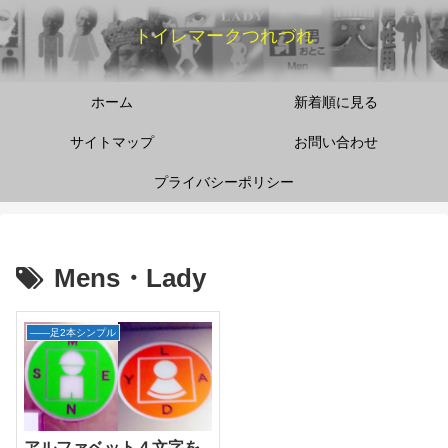
トイレマークつれづれ
ホーム
新着順に見る
サイトマップ
お問い合わせ
プライバシーポリシー
Mens・Lady
――足2本シンプル
アルファベット４文字を