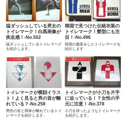
猛ダッシュしている男女の
韓国で見つけた伝統衣装の
トイレマーク！白黒画像が
トイレマーク！髪型にも注
疾走感！‐No.502
目！‐No.496
猛ダッシュしているトイレマーク
韓国の服装をしたトイレマークを
を紹介します。
紹介します
――その他アート
――歴史ものアート
トイレマークが横顔イラス
トイレマークが小刀を片手
ト！よく見ると男の首が離
に迫っている！？女性の手
れている？‐No.258
元に注意！‐No.378
男性の首と胴体が離れているトイ
小刀を持ったようなトイレマーク
レマークを紹介します。
を紹介します。