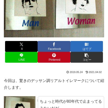
X
Facebook
はてブ
LINE
Pinterest
コピー
2019.05.24
2021.04.02
今回は、驚きのデッサン調リアルトイレマークについて紹
介します。
ちょっと時代が80年代で止まってる