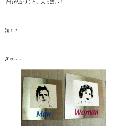
それが近づくと、人っぽい！
顔！？
ぎゃ～～！