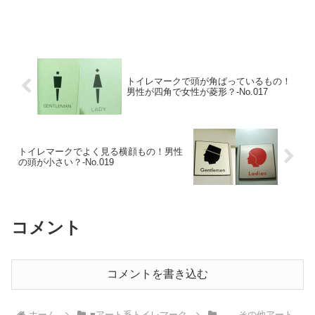
トイレマークで頭が角ばっているもの！
男性が四角で女性が菱形？-No.017
トイレマークでよく見る横顔もの！男性
の頭が小さい？-No.019
コメント
コメントを書き込む
ホーム
■アート系トイレマーク
――その他アート