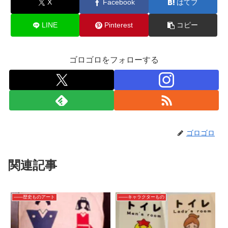
X
Facebook
はてブ
LINE
Pinterest
コピー
ゴロゴロをフォローする
ゴロゴロ
関連記事
――歴史ものアート
――キャラクターもの