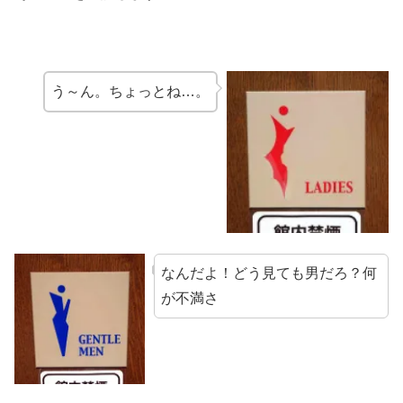
う～ん。ちょっとね…。
なんだよ！どう見ても男だろ？何
が不満さ