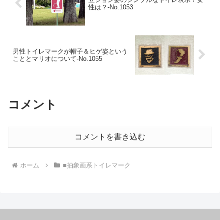
性は？‐No.1053
男性トイレマークが帽子＆ヒゲ姿という
こととマリオについて‐No.1055
コメント
コメントを書き込む
ホーム
■抽象画系トイレマーク