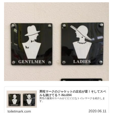
男性マークのジャケットの左右が逆！そしてスペ
ルも抜けてる？‐No.694
男性の服装やスペルがぐだぐだなトイレマークを紹介しま
す。
2020.06.11
toiletmark.com