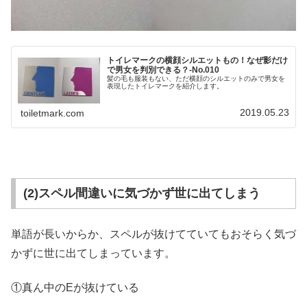
トイレマークの横顔シルエットもの！なぜ影だけ
で男女を判別できる？-No.010
髪の毛も服装もない、ただ横顔のシルエットのみで男女を
表現したトイレマークを紹介します。
2019.05.23
toiletmark.com
(2)スペル間違いに気づかず世に出てしまう
単語が長いからか、スペルが抜けてていてもおそらく気づ
かずに世に出てしまっています。
①真ん中のEが抜けている