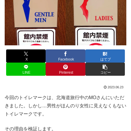
X
Facebook
はてブ
LINE
Pinterest
コピー
2023.06.23
今回のトイレマークは、北海道旅行中のMOさんにいただ
きました。しかし…男性がほんのり女性に見えなくもない
トイレマークです。
その理由を検証します。