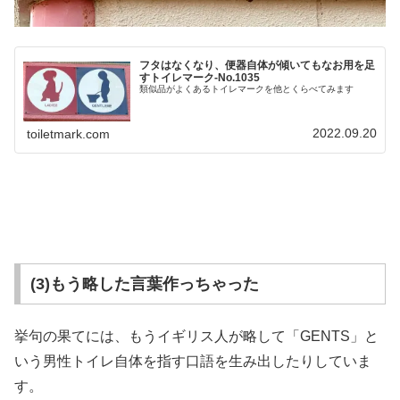
フタはなくなり、便器自体が傾いてもなお用を足
すトイレマーク‐No.1035
類似品がよくあるトイレマークを他とくらべてみます
2022.09.20
toiletmark.com
(3)もう略した言葉作っちゃった
挙句の果てには、もうイギリス人が略して「GENTS」と
いう男性トイレ自体を指す口語を生み出したりしていま
す。