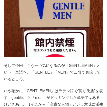
そして今回、もう一つ気になるのが「GENTLEMEN」と
いう一単語を、「GENTLE」「MEN」で二段で表現して
いるところ。
いや確かに「GENTLEMEN」はラテン語で”同じ氏族”を表
す「gentilis」と「men」がドッキングした単語ではある
けどさあ……（そこから「高貴な人物」という意味に派生