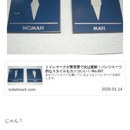
トイレマークが青背景で女は新鮮！パンツスーツ
的なスタイルもカッコいい！-No.307
女がパンツスーツを履いているようなトイレマークを紹介
します。
2020.01.14
toiletmark.com
じゃん！