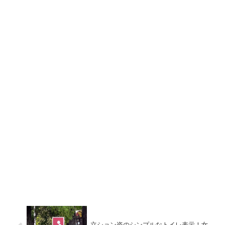
立ション姿のシンプルなトイレ表示！女