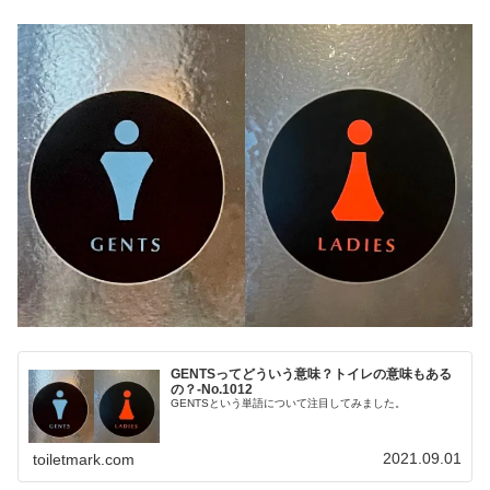
GENTSってどういう意味？トイレの意味もある
の？-No.1012
GENTSという単語について注目してみました。
2021.09.01
toiletmark.com