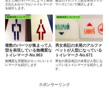
丸と三角の４パーツによって表現
最近のトレンドである単色トイレ
されたわかりづらいトイレマーク
マークについて検討します。
を紹介します。
■抽象画系トイレマーク
■抽象画系トイレマーク
複数のパーツが集まって人
男女表記の末尾のアルファ
型を表現している無機質な
ベットが人型になっている
トイレマーク‐No.963
トイレマーク‐No.671
無機質な雰囲気がカッコいいトイ
男女の英語表記の末尾が人型にな
レマークを紹介します
っているトイレマークを紹介しま
す。
スポンサーリンク