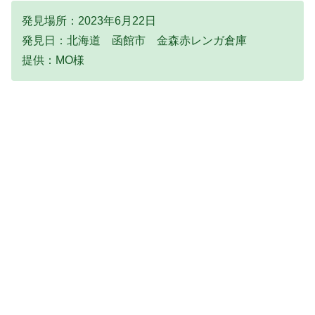
発見場所：2023年6月22日
発見日：北海道 函館市 金森赤レンガ倉庫
提供：MO様