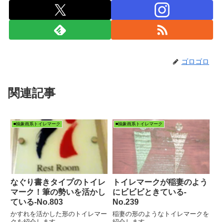
ゴロゴロ
関連記事
■抽象画系トイレマーク
■抽象画系トイレマーク
なぐり書きタイプのトイレ
トイレマークが稲妻のよう
マーク！筆の勢いを活かし
にビビビときている-
ている‐No.803
No.239
かすれを活かした形のトイレマー
稲妻の形のようなトイレマークを
クを紹介します。
紹介します。