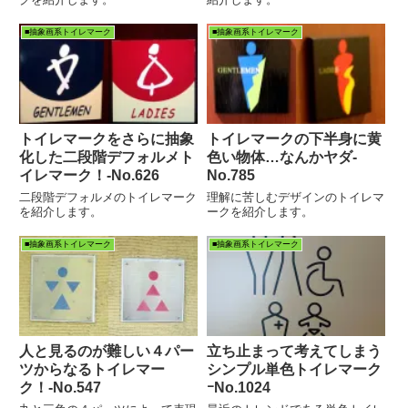
■抽象画系トイレマーク
■抽象画系トイレマーク
トイレマークをさらに抽象
トイレマークの下半身に黄
化した二段階デフォルメト
色い物体…なんかヤダ‐
イレマーク！‐No.626
No.785
二段階デフォルメのトイレマーク
理解に苦しむデザインのトイレマ
を紹介します。
ークを紹介します。
■抽象画系トイレマーク
■抽象画系トイレマーク
人と見るのが難しい４パー
立ち止まって考えてしまう
ツからなるトイレマー
シンプル単色トイレマーク
ク！‐No.547
ｰNo.1024