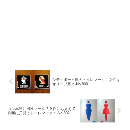
シティボーイ風のトイレマーク！女性は
オリーブ系？‐No.800
コレ本当に男性マーク？女性にも見えて
判断に戸惑うトイレマーク！‐No.802