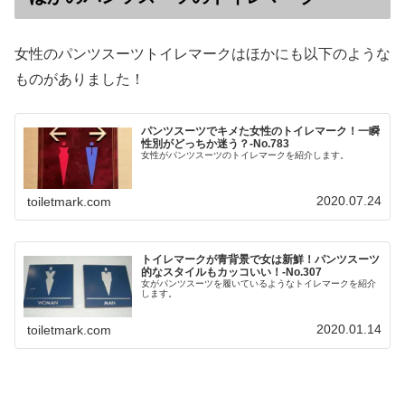
女性のパンツスーツトイレマークはほかにも以下のような
ものがありました！
パンツスーツでキメた女性のトイレマーク！一瞬
性別がどっちか迷う？‐No.783
女性がパンツスーツのトイレマークを紹介します。
2020.07.24
toiletmark.com
トイレマークが青背景で女は新鮮！パンツスーツ
的なスタイルもカッコいい！-No.307
女がパンツスーツを履いているようなトイレマークを紹介
します。
2020.01.14
toiletmark.com