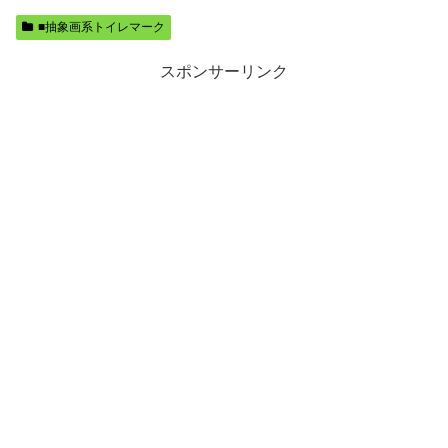
■抽象画系トイレマーク
スポンサーリンク