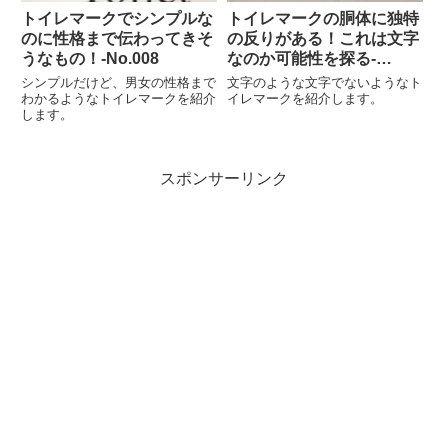
トイレマークでシンプルな
トイレマークの胴体に独特
のに性格まで伝わってきそ
の反りがある！これは文字
うなもの！-No.008
なのか可能性を探る‐
No.655
シンプルだけど、男女の性格まで
文字のような文字でないようなト
わかるようなトイレマークを紹介
イレマークを紹介します。
します。
スポンサーリンク