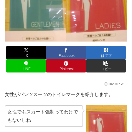
X
Facebook
はてブ
LINE
Pinterest
コピー
2020.07.28
女性がパンツスーツのトイレマークを紹介します。
女性でもスカート強制ってわけで
もないしね