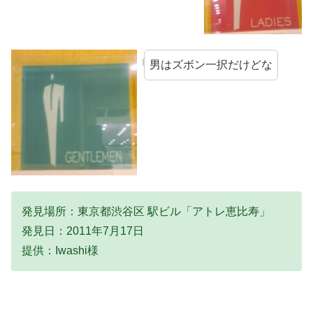
男はズボン一択だけどな
発見場所：東京都渋谷区 駅ビル「アトレ恵比寿」
発見日：2011年7月17日
提供：Iwashi様