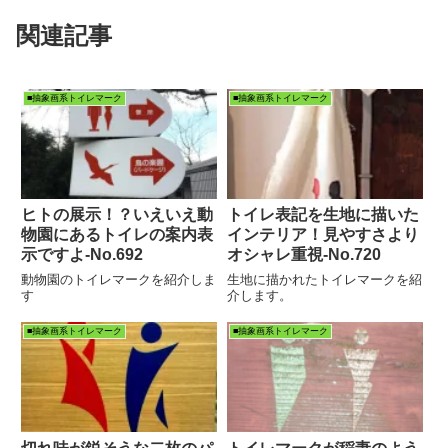
関連記事
■抽象画系トイレマーク
■抽象画系トイレマーク
ヒトの展示！？いえいえ動
トイレ表記を生地に描いた
物園にあるトイレの案内表
インテリア！見やすさより
示ですよ‐No.692
オシャレ重視‐No.720
動物園のトイレマークを紹介しま
生地に描かれたトイレマークを紹
す
介します。
■抽象画系トイレマーク
■抽象画系トイレマーク