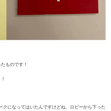
ったものです！
～！
マークになってはいたんですけどね、ロビーから下った