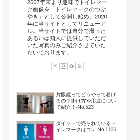
2007年末より趣味でトイレマー
ク画像を「トイレマークのつぶ
やき」として公開し始め、2020
年に当サイトとしてリニューア
ル。当サイトでは自分で撮った
あるいは知人に提供していただ
いた写真のみご紹介させていた
だいております。
片眼鏡ってどうやって着け
るの？掛け方や用途につい
て紹介！‐No.523
ダイソーで売られているト
イレマークはコレ-No.1106