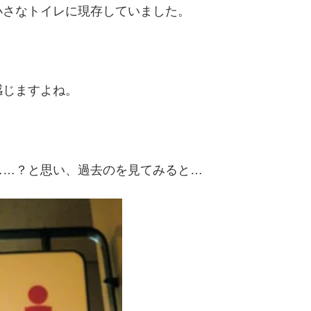
小さなトイレに現存していました。
感じますよね。
……？と思い、過去のを見てみると…