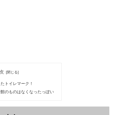
次
ったトイレマーク！
術館のものはなくなったっぽい