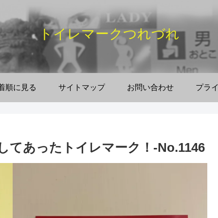
トイレマークつれづれ
着順に見る
サイトマップ
お問い合わせ
プラ
てあったトイレマーク！‐No.1146