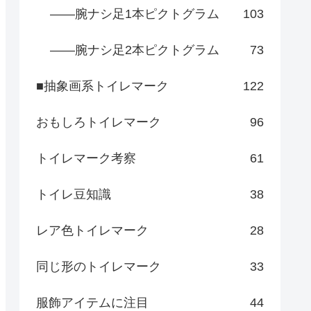
――腕ナシ足1本ピクトグラム
103
――腕ナシ足2本ピクトグラム
73
■抽象画系トイレマーク
122
おもしろトイレマーク
96
トイレマーク考察
61
トイレ豆知識
38
レア色トイレマーク
28
同じ形のトイレマーク
33
服飾アイテムに注目
44