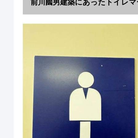
前川國男建築にあったトイレマ