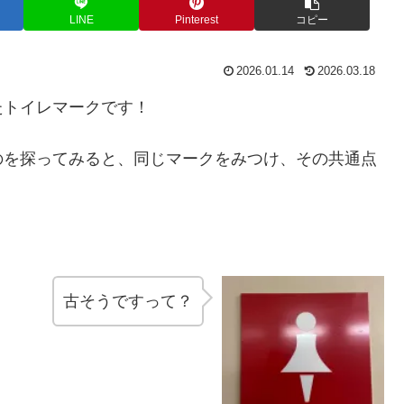
LINE
Pinterest
コピー
2026.01.14
2026.03.18
たトイレマークです！
のを探ってみると、同じマークをみつけ、その共通点
古そうですって？