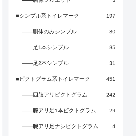
――胸像シルエット
3
■シンプル系トイレマーク
197
――胴体のみシンプル
80
――足1本シンプル
85
――足2本シンプル
31
■ピクトグラム系トイレマーク
451
――四肢アリピクトグラム
242
――腕アリ足1本ピクトグラム
29
――腕アリ足ナシピクトグラム
4