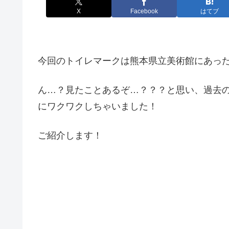
X
Facebook
はてブ
今回のトイレマークは熊本県立美術館にあっ
ん…？見たことあるぞ…？？？と思い、過去
にワクワクしちゃいました！
ご紹介します！