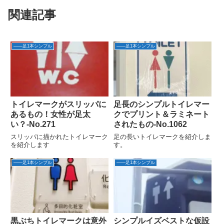
関連記事
――足1本シンプル
――足1本シンプル
トイレマークがスリッパに
足長のシンプルトイレマー
あるもの！女性が足太
クでプリント＆ラミネート
い？‐No.271
されたもの-No.1062
スリッパに描かれたトイレマーク
足の長いトイレマークを紹介しま
を紹介します
す。
――足1本シンプル
――足1本シンプル
黒ぶちトイレマークは意外
シンプルイズベストな仮設