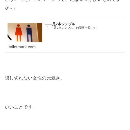
が…。
――足2本シンプル
「――足2本シンプル」の記事一覧です。
toiletmark.com
隠し切れない女性の元気さ。
いいことです。