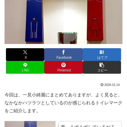
X
Facebook
はてブ
LINE
Pinterest
コピー
2026.01.14
今回は、一見小綺麗にまとめてありますが、よく見ると、
なかなかハツラツとしているのが感じられるトイレマーク
をご紹介します。