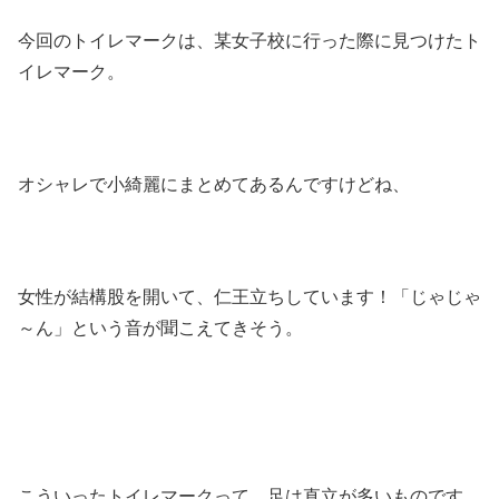
今回のトイレマークは、某女子校に行った際に見つけたト
イレマーク。
オシャレで小綺麗にまとめてあるんですけどね、
女性が結構股を開いて、仁王立ちしています！「じゃじゃ
～ん」という音が聞こえてきそう。
こういったトイレマークって、足は直立が多いものです