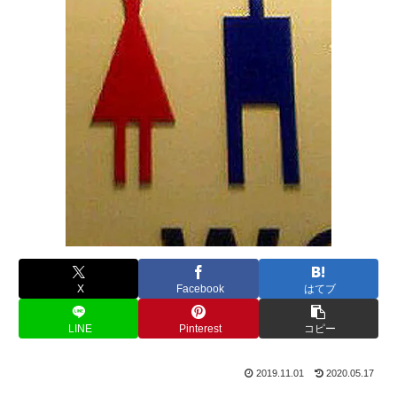
X
Facebook
はてブ
LINE
Pinterest
コピー
2019.11.01
2020.05.17