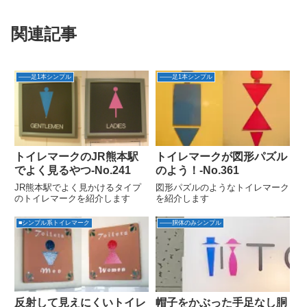
関連記事
――足1本シンプル
――足1本シンプル
トイレマークのJR熊本駅
トイレマークが図形パズル
でよく見るやつ-No.241
のよう！‐No.361
JR熊本駅でよく見かけるタイプ
図形パズルのようなトイレマーク
のトイレマークを紹介します
を紹介します
■シンプル系トイレマーク
――胴体のみシンプル
反射して見えにくいトイレ
帽子をかぶった手足なし胴