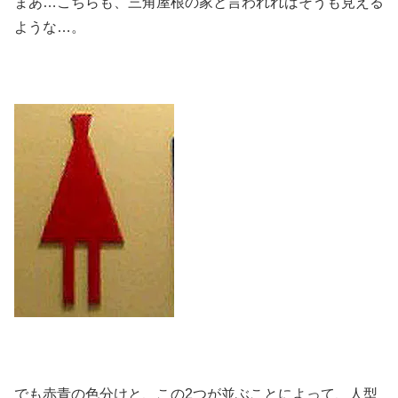
まあ…こちらも、三角屋根の家と言われればそうも見える
ような…。
でも赤青の色分けと、この2つが並ぶことによって、人型