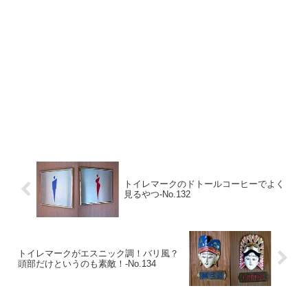
トイレマークのドトールコーヒーでよく
見るやつ-No.132
トイレマークがエスニック調！バリ風？
頭部だけというのも素敵！-No.134