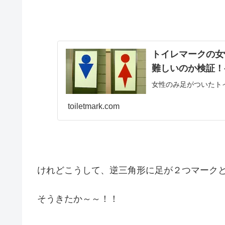
トイレマークの女
難しいのか検証！-N
女性のみ足がついたト
toiletmark.com
けれどこうして、逆三角形に足が２つマーク
そうきたか～～！！