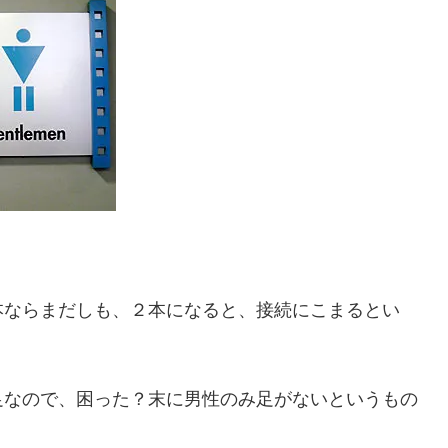
本ならまだしも、２本になると、接続にこまるとい
足なので、困った？末に男性のみ足がないというもの