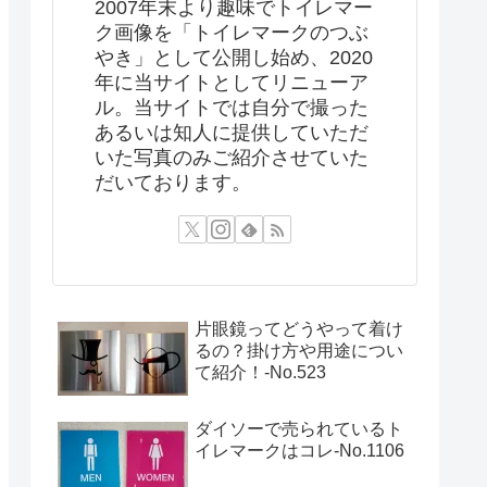
2007年末より趣味でトイレマー
ク画像を「トイレマークのつぶ
やき」として公開し始め、2020
年に当サイトとしてリニューア
ル。当サイトでは自分で撮った
あるいは知人に提供していただ
いた写真のみご紹介させていた
だいております。
片眼鏡ってどうやって着け
るの？掛け方や用途につい
て紹介！‐No.523
ダイソーで売られているト
イレマークはコレ-No.1106