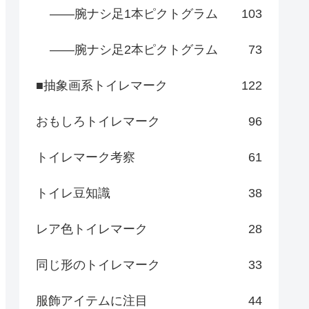
――腕ナシ足1本ピクトグラム
103
――腕ナシ足2本ピクトグラム
73
■抽象画系トイレマーク
122
おもしろトイレマーク
96
トイレマーク考察
61
トイレ豆知識
38
レア色トイレマーク
28
同じ形のトイレマーク
33
服飾アイテムに注目
44