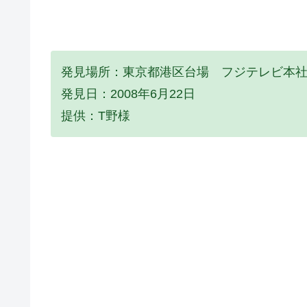
発見場所：東京都港区台場 フジテレビ本
発見日：2008年6月22日
提供：T野様