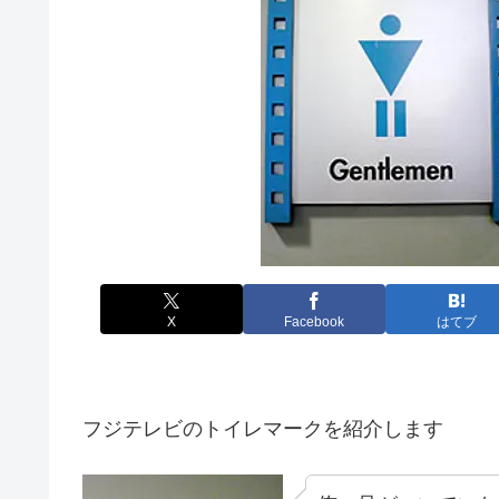
X
Facebook
はてブ
フジテレビのトイレマークを紹介します