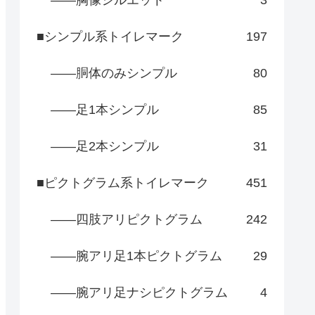
――胸像シルエット
3
■シンプル系トイレマーク
197
――胴体のみシンプル
80
――足1本シンプル
85
――足2本シンプル
31
■ピクトグラム系トイレマーク
451
――四肢アリピクトグラム
242
――腕アリ足1本ピクトグラム
29
――腕アリ足ナシピクトグラム
4