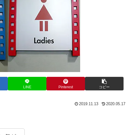
LINE
Pinterest
コピー
2019.11.13
2020.05.17