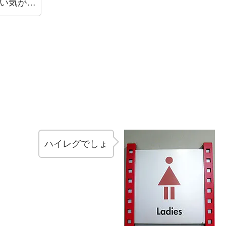
い気が…
ハイレグでしょ