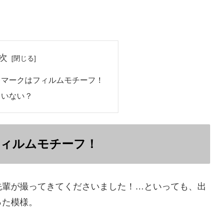
次
レマークはフィルムモチーフ！
ていない？
ィルムモチーフ！
先輩が撮ってきてくださいました！…といっても、出
った模様。