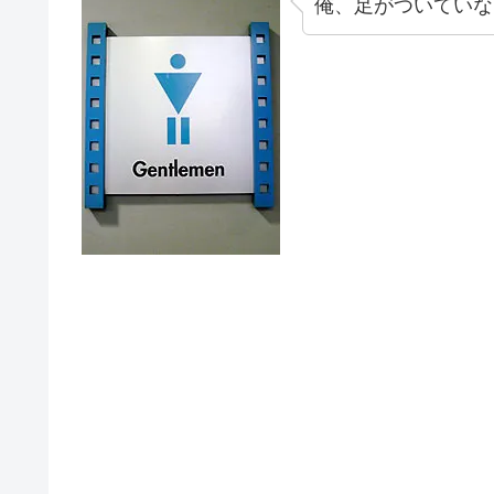
俺、足がついていな