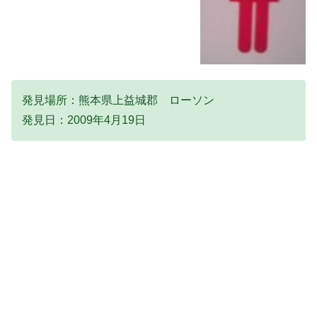
発見場所：熊本県上益城郡 ローソン
発見日：2009年4月19日