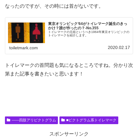
なったのですが、その時には首がないです。
東京オリンピック’64がトイレマーク誕生のきっ
かけ？誰が作ったの？‐No.355
トイレマークの元祖というべき1964年東京オリンピックの
トイレマークを紹介します。
2020.02.17
toiletmark.com
トイレマークの首問題も気になるところですね。分かり次
第また記事を書きたいと思います！
――四肢アリピクトグラム
■ピクトグラム系トイレマーク
スポンサーリンク