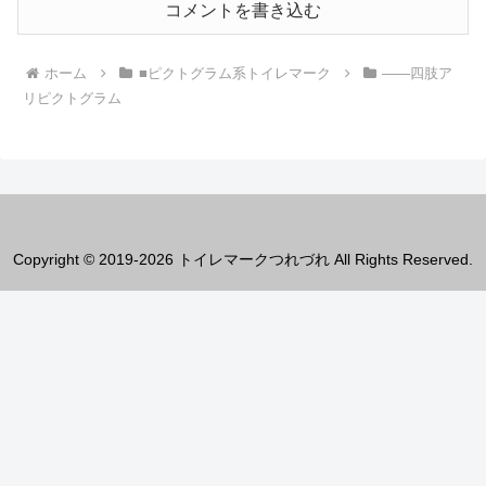
コメントを書き込む
ホーム
■ピクトグラム系トイレマーク
――四肢ア
リピクトグラム
Copyright © 2019-2026 トイレマークつれづれ All Rights Reserved.