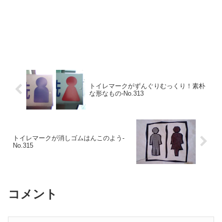
トイレマークがずんぐりむっくり！素朴
な形なもの‐No.313
トイレマークが消しゴムはんこのよう-
No.315
コメント