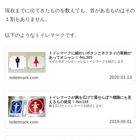
現在までに出てきたものを数えても、首があるものはその
１割もありません。
以下のようなトイレマークです。
トイレマークに細かいボタンとネクタイの装飾が
あってオシャレ！‐No.305
タイとボタンがオシャレなトイレマークを紹介します
2020.01.13
toiletmark.com
トイレマークが腕を広げて通せんぼ？標識にも見
えるもの発見！‐No.118
腕を広げたトイレマークを紹介します。
2019.09.01
toiletmark.com