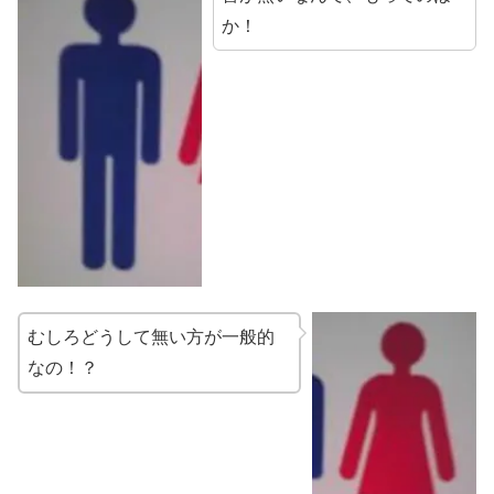
か！
むしろどうして無い方が一般的
なの！？