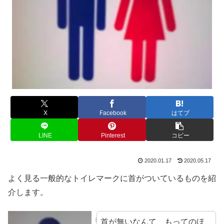
X
Facebook
はてブ
LINE
Pinterest
コピー
2020.01.17
2020.05.17
よく見る一般的なトイレマークに首がついているものを紹
介します。
首が無いなんて、もってのほ