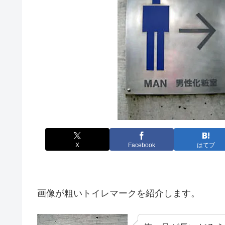
X
Facebook
はてブ
画像が粗いトイレマークを紹介します。