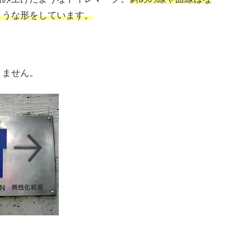
ような形をしています。
りません。