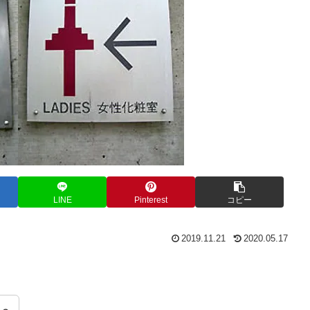
LINE
Pinterest
コピー
2019.11.21
2020.05.17