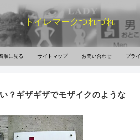
トイレマークつれづれ
着順に見る
サイトマップ
お問い合わせ
プラ
ない？ギザギザでモザイクのような