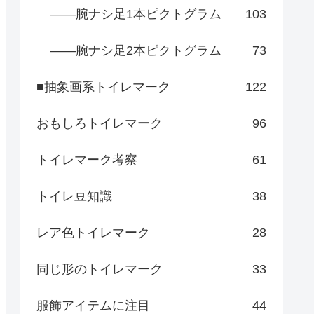
――腕ナシ足1本ピクトグラム
103
――腕ナシ足2本ピクトグラム
73
■抽象画系トイレマーク
122
おもしろトイレマーク
96
トイレマーク考察
61
トイレ豆知識
38
レア色トイレマーク
28
同じ形のトイレマーク
33
服飾アイテムに注目
44