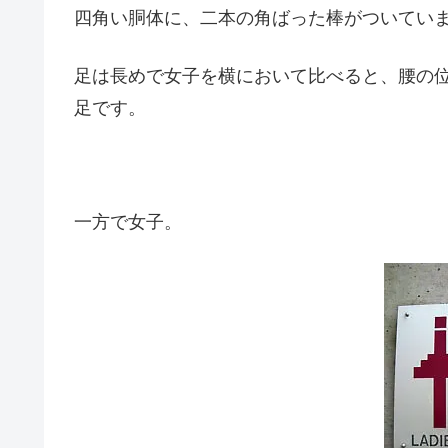
四角い胴体に、二本の角ばった棒がついてい
足は長めで女子を横において比べると、腰の
足です。
一方で女子。