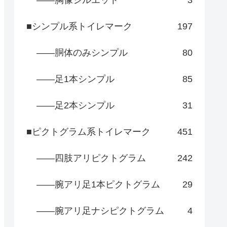
――胸像シルエット
3
■シンプル系トイレマーク
197
――胴体のみシンプル
80
――足1本シンプル
85
――足2本シンプル
31
■ピクトグラム系トイレマーク
451
――四肢アリピクトグラム
242
――腕アリ足1本ピクトグラム
29
――腕アリ足ナシピクトグラム
4