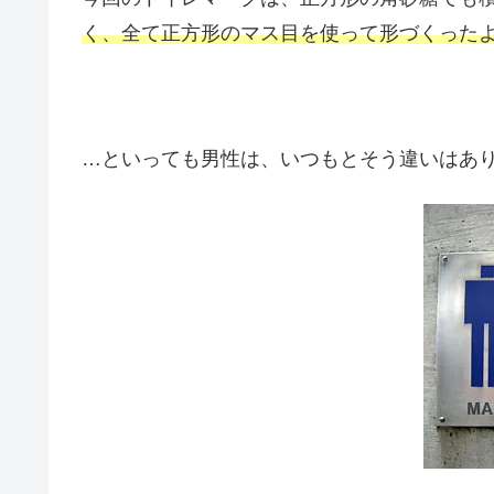
く、全て正方形のマス目を使って形づくった
…といっても男性は、いつもとそう違いはあ