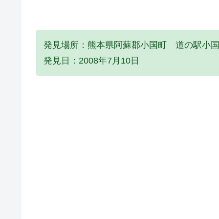
発見場所：熊本県阿蘇郡小国町 道の駅小
発見日：2008年7月10日