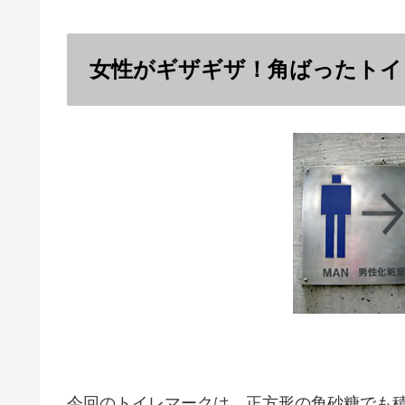
女性がギザギザ！角ばったトイ
今回のトイレマークは、正方形の角砂糖でも