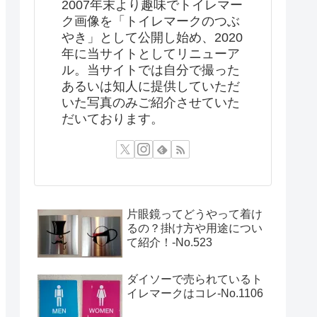
2007年末より趣味でトイレマー
ク画像を「トイレマークのつぶ
やき」として公開し始め、2020
年に当サイトとしてリニューア
ル。当サイトでは自分で撮った
あるいは知人に提供していただ
いた写真のみご紹介させていた
だいております。
片眼鏡ってどうやって着け
るの？掛け方や用途につい
て紹介！‐No.523
ダイソーで売られているト
イレマークはコレ-No.1106