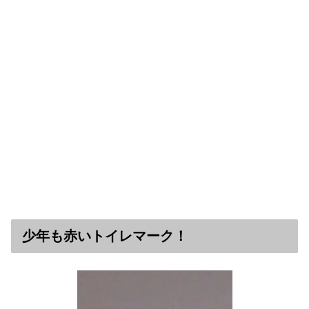
少年も赤いトイレマーク！