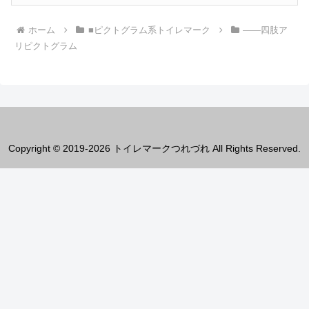
ホーム
■ピクトグラム系トイレマーク
――四肢ア
リピクトグラム
Copyright © 2019-2026 トイレマークつれづれ All Rights Reserved.