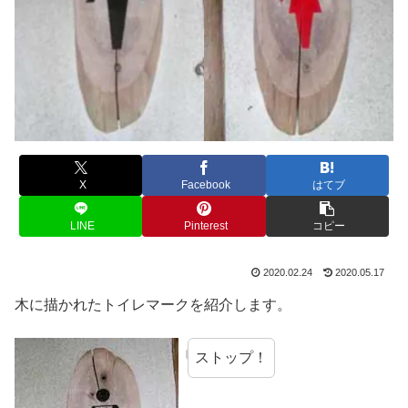
X
Facebook
はてブ
LINE
Pinterest
コピー
2020.02.24
2020.05.17
木に描かれたトイレマークを紹介します。
ストップ！