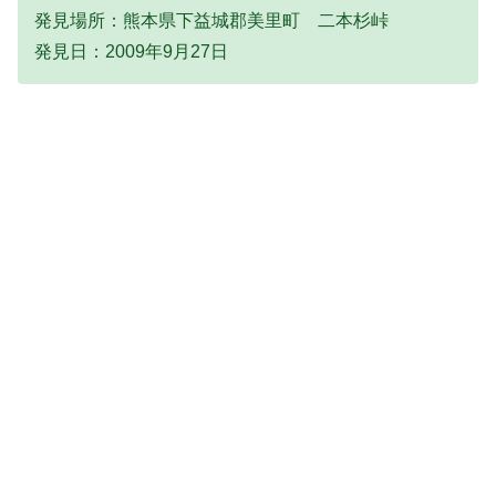
発見場所：熊本県下益城郡美里町 二本杉峠
発見日：2009年9月27日