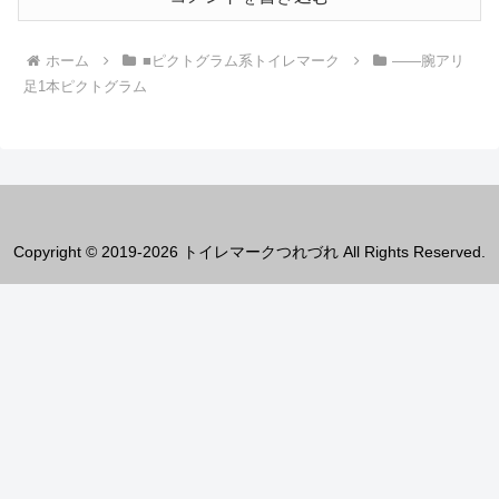
ホーム
■ピクトグラム系トイレマーク
――腕アリ
足1本ピクトグラム
Copyright © 2019-2026 トイレマークつれづれ All Rights Reserved.