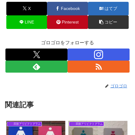
X
Facebook
はてブ
LINE
Pinterest
コピー
ゴロゴロをフォローする
ゴロゴロ
関連記事
――四肢アリピクトグラム
――四肢アリピクトグラム