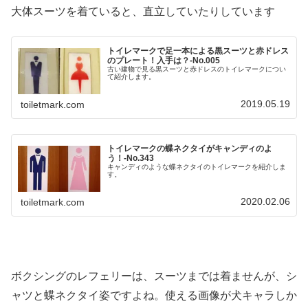
大体スーツを着ていると、直立していたりしています
トイレマークで足一本による黒スーツと赤ドレス
のプレート！入手は？-No.005
古い建物で見る黒スーツと赤ドレスのトイレマークについ
て紹介します。
2019.05.19
toiletmark.com
トイレマークの蝶ネクタイがキャンディのよ
う！‐No.343
キャンディのような蝶ネクタイのトイレマークを紹介しま
す。
2020.02.06
toiletmark.com
ボクシングのレフェリーは、スーツまでは着ませんが、シ
ャツと蝶ネクタイ姿ですよね。使える画像が犬キャラしか