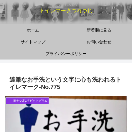
トイレマークつれづれ
ホーム
新着順に見る
サイトマップ
お問い合わせ
プライバシーポリシー
達筆なお手洗という文字に心も洗われるト
イレマーク‐No.775
――腕ナシ足1本ピクトグラム