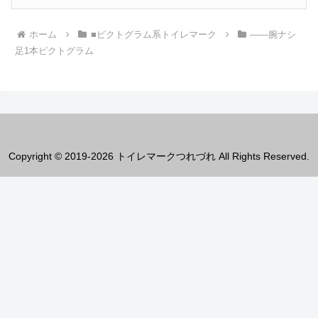
ホーム
■ピクトグラム系トイレマーク
――腕ナシ
足1本ピクトグラム
Copyright © 2019-2026 トイレマークつれづれ All Rights Reserved.