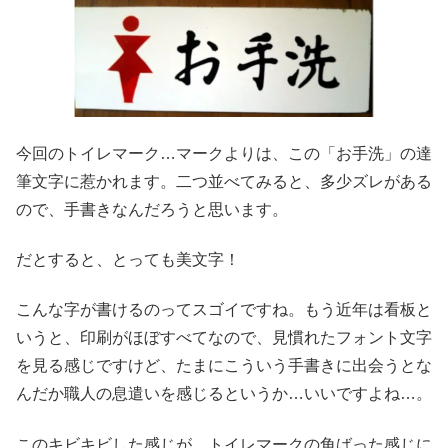
今回のトイレマーク…マークよりは、この「お手洗」の達
筆文字に惹かれます。二つ並べてみると、多少ズレがある
ので、手書きなんだろうと思います。
だとすると、とっても美文字！
こんな字が書けるのってスゴイですね。もう近年は看板と
いうと、印刷がほぼすべてなので、見慣れたフォント文字
を見る感じですけど、たまにこういう手書きに出会うとな
んだか職人の息遣いを感じるというか…いいですよね…。
このキビキビした感じが、トイレマークの角ばった感じに