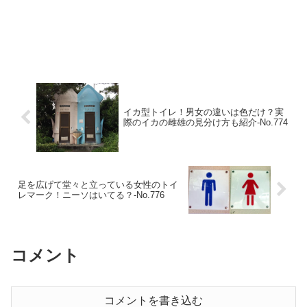
イカ型トイレ！男女の違いは色だけ？実
際のイカの雌雄の見分け方も紹介‐No.774
足を広げて堂々と立っている女性のトイ
レマーク！ニーソはいてる？‐No.776
コメント
コメントを書き込む