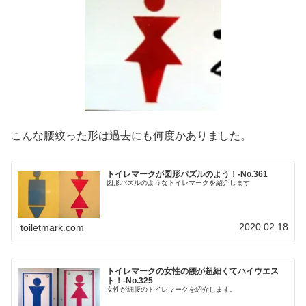
こんな腰絞った形は過去にも何度かありました。
トイレマークが図形パズルのよう！‐No.361
図形パズルのようなトイレマークを紹介します
2020.02.18
toiletmark.com
トイレマークの女性の腰が超細くてハイウエス
ト！‐No.325
女性が細腰のトイレマークを紹介します。