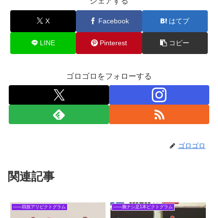
シェアする
X
Facebook
はてブ
LINE
Pinterest
コピー
ゴロゴロをフォローする
ゴロゴロ
関連記事
――四肢アリピクトグラム
――腕ナシ足1本ピクトグラム