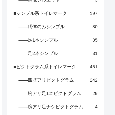
――胸像シルエット
3
■シンプル系トイレマーク
197
――胴体のみシンプル
80
――足1本シンプル
85
――足2本シンプル
31
■ピクトグラム系トイレマーク
451
――四肢アリピクトグラム
242
――腕アリ足1本ピクトグラム
29
――腕アリ足ナシピクトグラム
4