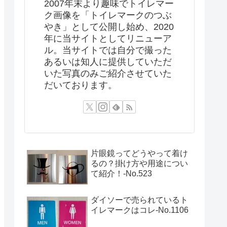
2007年末より趣味でトイレマー
ク画像を「トイレマークのつぶ
やき」として公開し始め、2020
年に当サイトとしてリニューア
ル。当サイトでは自分で撮った
あるいは知人に提供していただ
いた写真のみご紹介させていた
だいております。
片眼鏡ってどうやって着け
るの？掛け方や用途につい
て紹介！‐No.523
ダイソーで売られているト
イレマークはコレ-No.1106