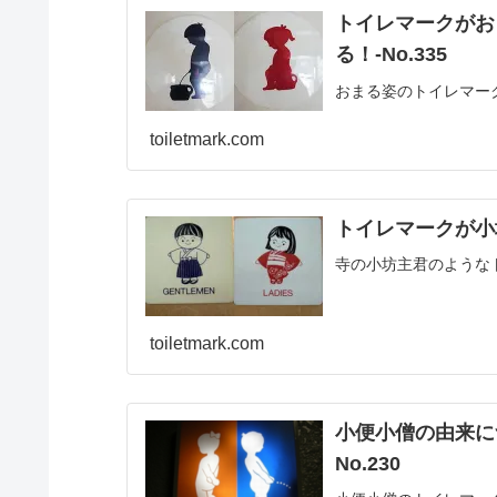
トイレマークがお
る！‐No.335
おまる姿のトイレマー
toiletmark.com
トイレマークが小坊
寺の小坊主君のような
toiletmark.com
小便小僧の由来に
No.230