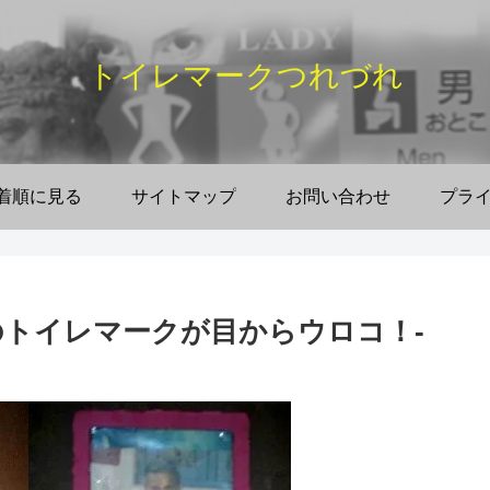
トイレマークつれづれ
着順に見る
サイトマップ
お問い合わせ
プラ
トイレマークが目からウロコ！‐