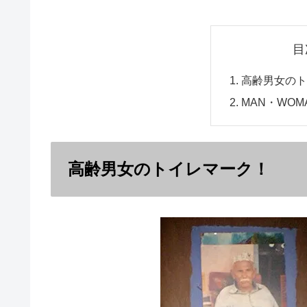
目
高齢男女の
MAN・WO
高齢男女のトイレマーク！