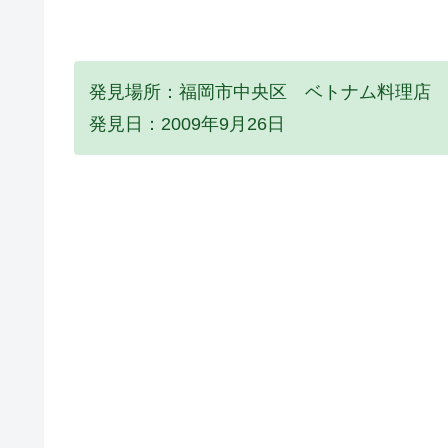
発見場所：福岡市中央区 ベトナム料理店
発見日：2009年9月26日