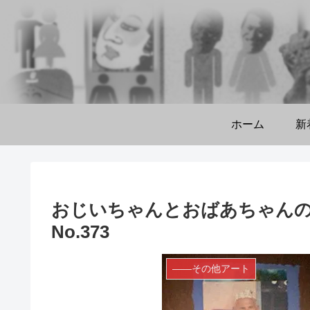
ホーム
新
おじいちゃんとおばあちゃんの
No.373
――その他アート