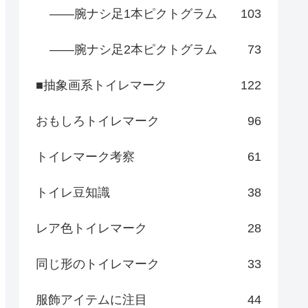
――腕ナシ足1本ピクトグラム
103
――腕ナシ足2本ピクトグラム
73
■抽象画系トイレマーク
122
おもしろトイレマーク
96
トイレマーク考察
61
トイレ豆知識
38
レア色トイレマーク
28
同じ形のトイレマーク
33
服飾アイテムに注目
44