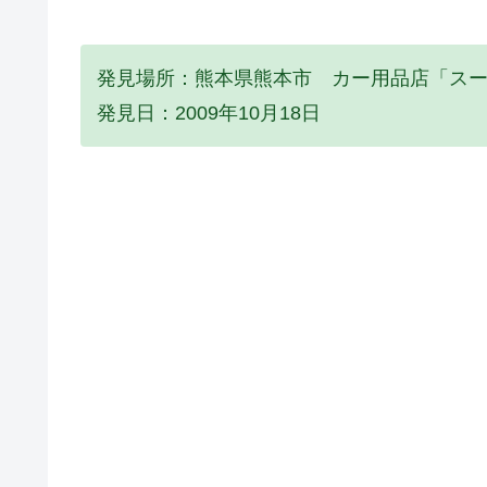
発見場所：熊本県熊本市 カー用品店「ス
発見日：2009年10月18日