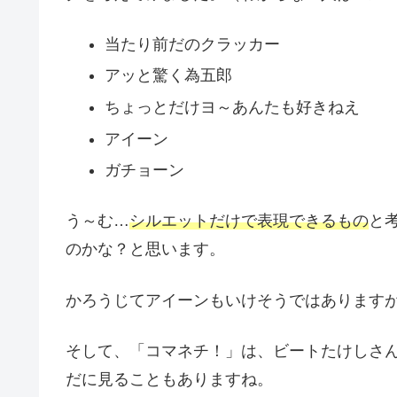
当たり前だのクラッカー
アッと驚く為五郎
ちょっとだけヨ～あんたも好きねえ
アイーン
ガチョーン
う～む…
シルエットだけで表現できるもの
と
のかな？と思います。
かろうじてアイーンもいけそうではあります
そして、「コマネチ！」は、ビートたけしさ
だに見ることもありますね。