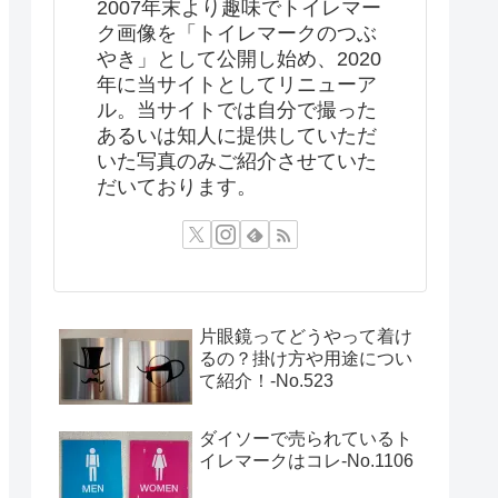
2007年末より趣味でトイレマー
ク画像を「トイレマークのつぶ
やき」として公開し始め、2020
年に当サイトとしてリニューア
ル。当サイトでは自分で撮った
あるいは知人に提供していただ
いた写真のみご紹介させていた
だいております。
片眼鏡ってどうやって着け
るの？掛け方や用途につい
て紹介！‐No.523
ダイソーで売られているト
イレマークはコレ-No.1106