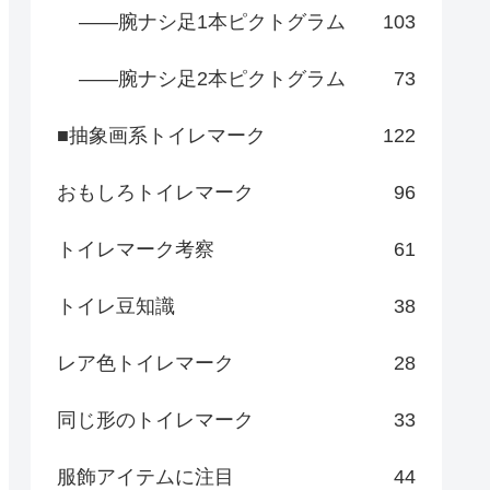
――腕ナシ足1本ピクトグラム
103
――腕ナシ足2本ピクトグラム
73
■抽象画系トイレマーク
122
おもしろトイレマーク
96
トイレマーク考察
61
トイレ豆知識
38
レア色トイレマーク
28
同じ形のトイレマーク
33
服飾アイテムに注目
44