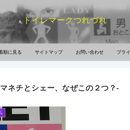
トイレマークつれづれ
着順に見る
サイトマップ
お問い合わせ
プラ
マネチとシェー、なぜこの２つ？‐
ム