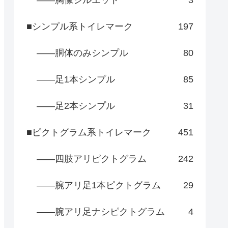
――胸像シルエット
3
■シンプル系トイレマーク
197
――胴体のみシンプル
80
――足1本シンプル
85
――足2本シンプル
31
■ピクトグラム系トイレマーク
451
――四肢アリピクトグラム
242
――腕アリ足1本ピクトグラム
29
――腕アリ足ナシピクトグラム
4