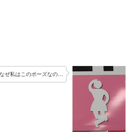
なぜ私はこのポーズなの…