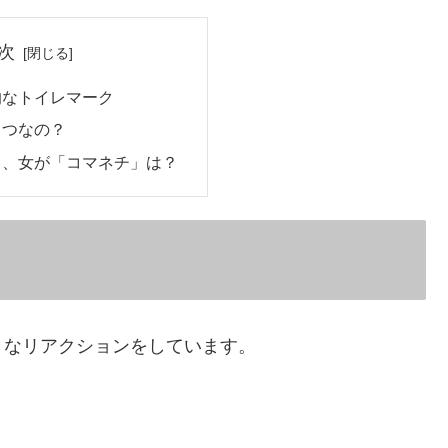
次
的なトイレマーク
２つなの？
」、女が「コマネチ」は？
きなリアクションをしています。