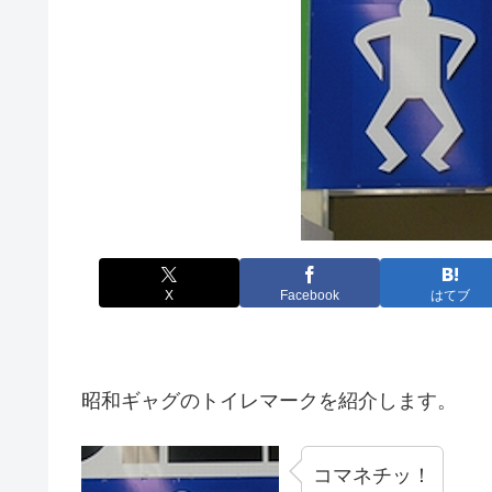
X
Facebook
はてブ
昭和ギャグのトイレマークを紹介します。
コマネチッ！