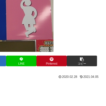
LINE
Pinterest
コピー
2020.02.28
2021.04.05