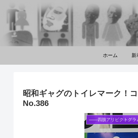
ホーム
新
昭和ギャグのトイレマーク！コ
No.386
――四肢アリピクトグラ