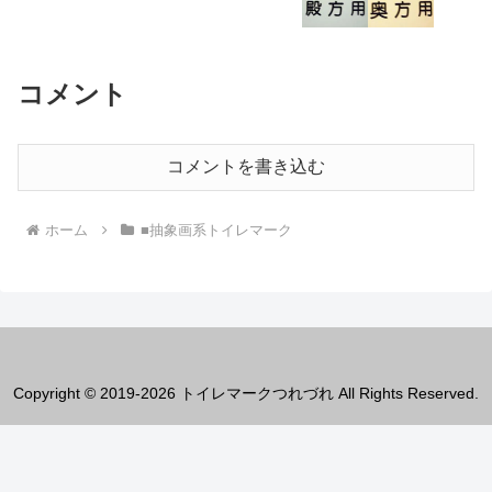
コメント
コメントを書き込む
ホーム
■抽象画系トイレマーク
Copyright © 2019-2026 トイレマークつれづれ All Rights Reserved.