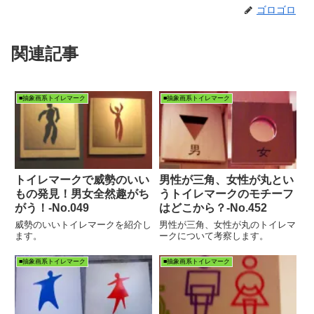
ゴロゴロ
関連記事
■抽象画系トイレマーク
■抽象画系トイレマーク
トイレマークで威勢のいい
男性が三角、女性が丸とい
もの発見！男女全然趣がち
うトイレマークのモチーフ
がう！-No.049
はどこから？‐No.452
威勢のいいトイレマークを紹介し
男性が三角、女性が丸のトイレマ
ます。
ークについて考察します。
■抽象画系トイレマーク
■抽象画系トイレマーク