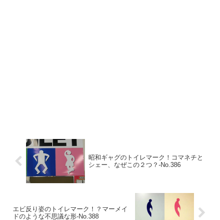
昭和ギャグのトイレマーク！コマネチと
シェー、なぜこの２つ？‐No.386
エビ反り姿のトイレマーク！？マーメイ
ドのような不思議な形‐No.388