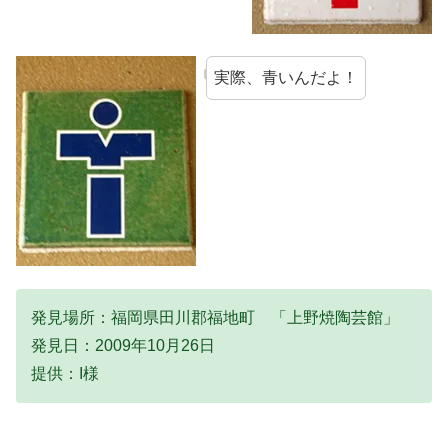
実際、青いんだよ！
発見場所：福岡県田川郡福地町 「上野焼陶芸館」
発見日：2009年10月26日
提供：I様