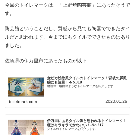
今回のトイレマークは、「上野焼陶芸館」にあったそうで
す。
陶芸館ということだし、質感から見ても陶器でできたタイ
ルだと思われます。今までにもタイルでできたものはあり
ました。
佐賀県の伊万里市にあったものが以下
金ピカ絵巻風タイルのトイレマーク！背後の屏風
絵にも注目！-No.318
物語の一場面のようなトイレマークを紹介します
2020.01.26
toiletmark.com
伊万里にあるタイル製と思われるトイレマーク！
瞳はキラキラでかわいい！-No.317
タイルのトイレマークを紹介します。