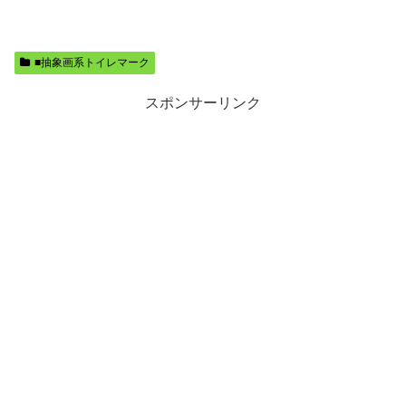
■抽象画系トイレマーク
スポンサーリンク