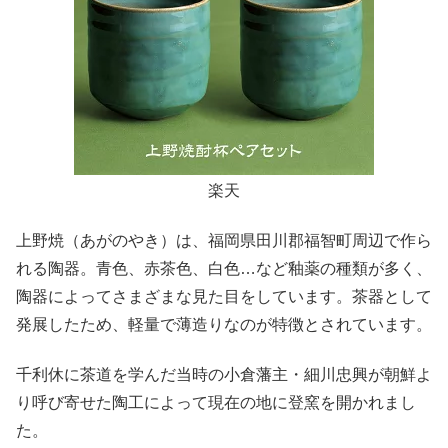
楽天
上野焼（あがのやき）は、福岡県田川郡福智町周辺で作ら
れる陶器。青色、赤茶色、白色…など釉薬の種類が多く、
陶器によってさまざまな見た目をしています。茶器として
発展したため、軽量で薄造りなのが特徴とされています。
千利休に茶道を学んだ当時の小倉藩主・細川忠興が朝鮮よ
り呼び寄せた陶工によって現在の地に登窯を開かれまし
た。