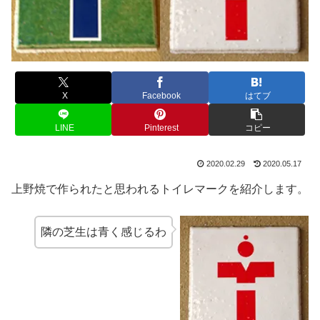
X
Facebook
はてブ
LINE
Pinterest
コピー
2020.02.29
2020.05.17
上野焼で作られたと思われるトイレマークを紹介します。
隣の芝生は青く感じるわ