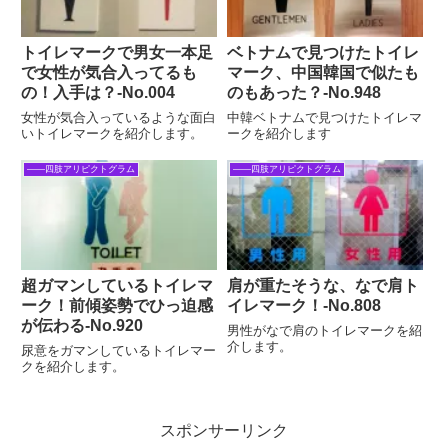
トイレマークで男女一本足
ベトナムで見つけたトイレ
で女性が気合入ってるも
マーク、中国韓国で似たも
の！入手は？-No.004
のもあった？‐No.948
女性が気合入っているような面白
中韓ベトナムで見つけたトイレマ
いトイレマークを紹介します。
ークを紹介します
――四肢アリピクトグラム
――四肢アリピクトグラム
超ガマンしているトイレマ
肩が重たそうな、なで肩ト
ーク！前傾姿勢でひっ迫感
イレマーク！‐No.808
が伝わる‐No.920
男性がなで肩のトイレマークを紹
介します。
尿意をガマンしているトイレマー
クを紹介します。
スポンサーリンク