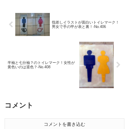
指差しイラストが面白いトイレマーク！
男女で手の甲が表と裏！‐No.406
半袖と七分袖？のトイレマーク！女性が
黄色いのは退色？‐No.408
コメント
コメントを書き込む