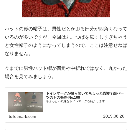
ハットの形の帽子は、男性だとかぶる部分が四角くなって
いるのが多いですが、今回は丸。つばを広くしすぎちゃう
と女性帽子のようになってしまうので、ここは注意せねば
なりません。
今までに男性ハット帽が四角や中折れではなく、丸かった
場合を見てみましょう。
トイレマークが薄ら笑いでちょっと恐怖？顔パー
ツのもの発見-No.109
ちょっと不気味なトイレマークを紹介します
2019.08.26
toiletmark.com