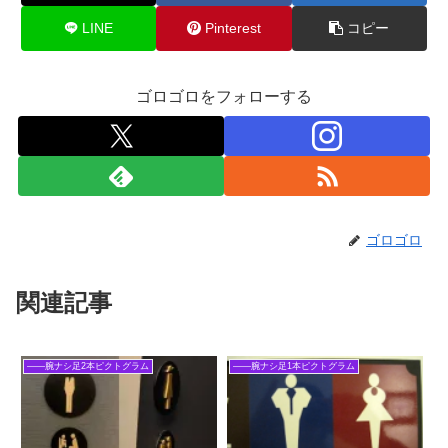
LINE
Pinterest
コピー
ゴロゴロをフォローする
ゴロゴロ
関連記事
――腕ナシ足2本ピクトグラム
――腕ナシ足1本ピクトグラム