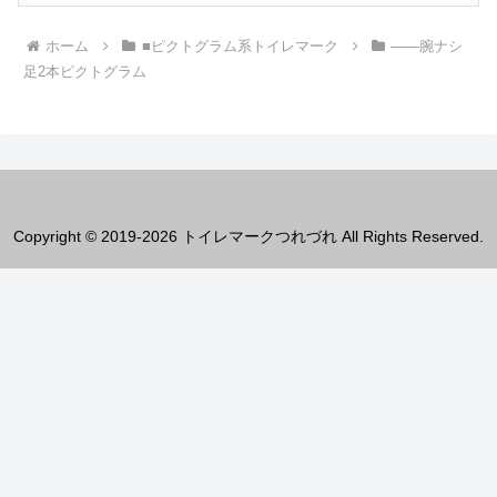
ホーム
■ピクトグラム系トイレマーク
――腕ナシ
足2本ピクトグラム
Copyright © 2019-2026 トイレマークつれづれ All Rights Reserved.