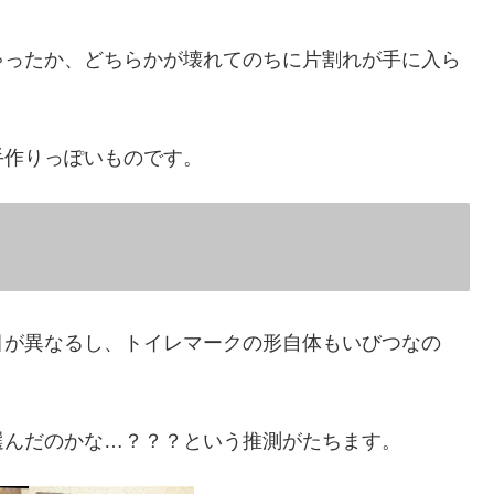
ゃったか、どちらかが壊れてのちに片割れが手に入ら
手作りっぽいものです。
目が異なるし、トイレマークの形自体もいびつなの
選んだのかな…？？？という推測がたちます。