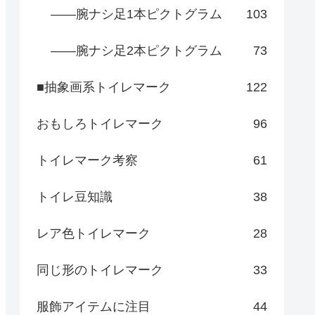
――腕ナシ足1本ピクトグラム
103
――腕ナシ足2本ピクトグラム
73
■抽象画系トイレマーク
122
おもしろトイレマーク
96
トイレマーク考察
61
トイレ豆知識
38
レア色トイレマーク
28
同じ形のトイレマーク
33
服飾アイテムに注目
44