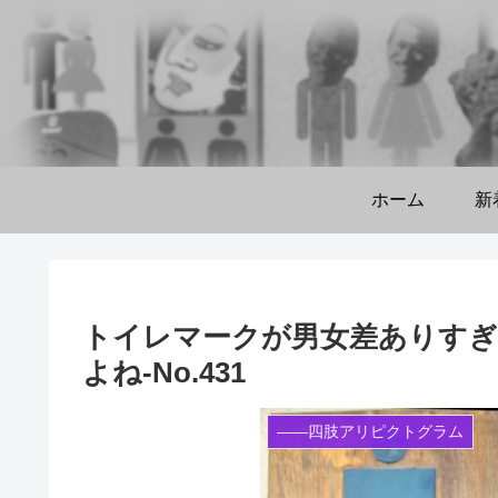
ホーム
新
トイレマークが男女差ありすぎ
よね‐No.431
――四肢アリピクトグラム