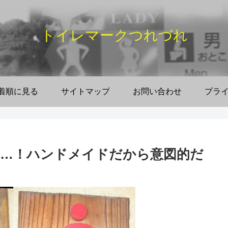
トイレマークつれづれ
着順に見る
サイトマップ
お問い合わせ
プラ
…！ハンドメイドだから意図的だ