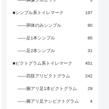
――胸像シルエット
3
■シンプル系トイレマーク
197
――胴体のみシンプル
80
――足1本シンプル
85
――足2本シンプル
31
■ピクトグラム系トイレマーク
451
――四肢アリピクトグラム
242
――腕アリ足1本ピクトグラム
29
――腕アリ足ナシピクトグラム
4