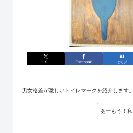
X
Facebook
はてブ
男女格差が激しいトイレマークを紹介します
あーもう！私