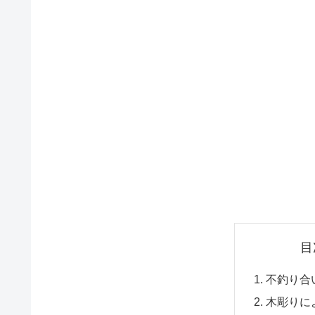
目
不釣り合
木彫りに