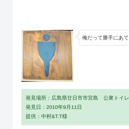
俺だって勝手にあて
発見場所：広島県廿日市市宮島 公衆トイ
発見日：2010年9月11日
提供：中村&T.T様