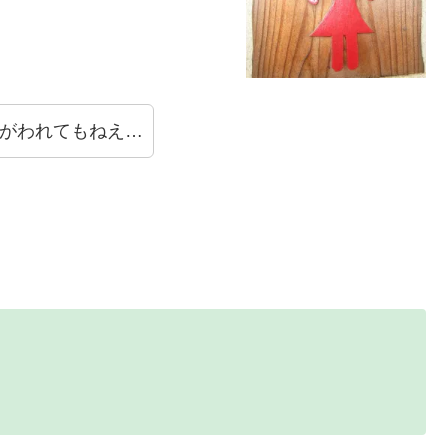
がわれてもねえ…
レ