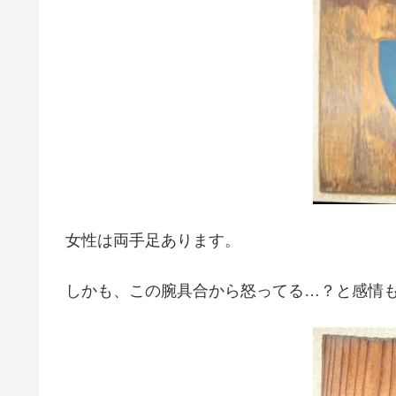
女性は両手足あります。
しかも、この腕具合から怒ってる…？と感情