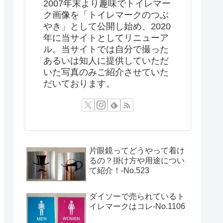
2007年末より趣味でトイレマー
ク画像を「トイレマークのつぶ
やき」として公開し始め、2020
年に当サイトとしてリニューア
ル。当サイトでは自分で撮った
あるいは知人に提供していただ
いた写真のみご紹介させていた
だいております。
片眼鏡ってどうやって着け
るの？掛け方や用途につい
て紹介！‐No.523
ダイソーで売られているト
イレマークはコレ-No.1106