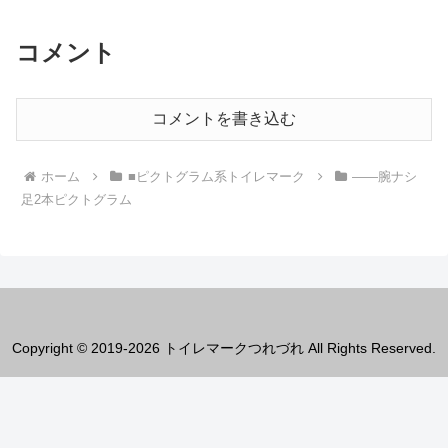
コメント
コメントを書き込む
ホーム
■ピクトグラム系トイレマーク
――腕ナシ
足2本ピクトグラム
Copyright © 2019-2026 トイレマークつれづれ All Rights Reserved.