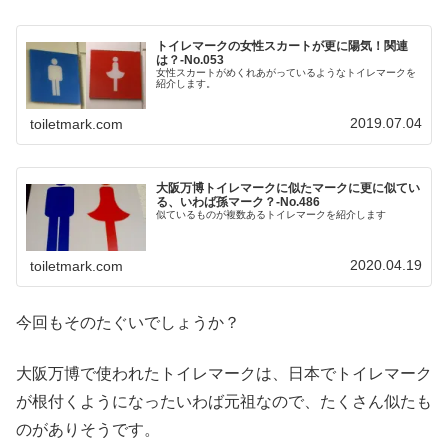
トイレマークの女性スカートが更に陽気！関連
は？-No.053
女性スカートがめくれあがっているようなトイレマークを
紹介します。
2019.07.04
toiletmark.com
大阪万博トイレマークに似たマークに更に似てい
る、いわば孫マーク？‐No.486
似ているものが複数あるトイレマークを紹介します
2020.04.19
toiletmark.com
今回もそのたぐいでしょうか？
大阪万博で使われたトイレマークは、日本でトイレマーク
が根付くようになったいわば元祖なので、たくさん似たも
のがありそうです。