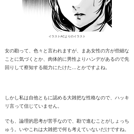
イラストACよりのイラスト
女の勘って、色々と言われますが、まあ女性の方が些細な
ことに気づくとか、肉体的に男性よりハンデがあるので先
回りして察知する能力にたけた…とかですよね。
しかし私は自他ともに認める大雑把な性格なので、ハッキ
リ言って信じていません。
でも、論理的思考が苦手なので、勘で進むことがしょっち
ゅう。いやこれは大雑把で何も考えていないだけですね。