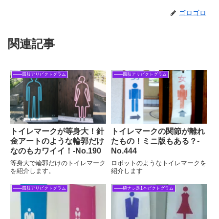
ゴロゴロ
関連記事
――四肢アリピクトグラム
――四肢アリピクトグラム
トイレマークが等身大！針
トイレマークの関節が離れ
金アートのような輪郭だけ
たもの！ミニ版もある？‐
なのもカワイイ！‐No.190
No.444
等身大で輪郭だけのトイレマーク
ロボットのようなトイレマークを
を紹介します。
紹介します
――四肢アリピクトグラム
――腕ナシ足1本ピクトグラム