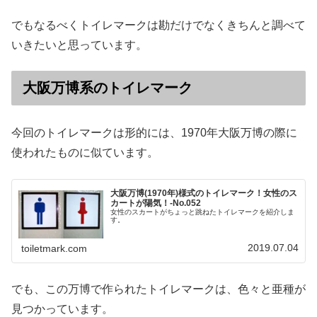
でもなるべくトイレマークは勘だけでなくきちんと調べて
いきたいと思っています。
大阪万博系のトイレマーク
今回のトイレマークは形的には、1970年大阪万博の際に
使われたものに似ています。
大阪万博(1970年)様式のトイレマーク！女性のス
カートが陽気！-No.052
女性のスカートがちょっと跳ねたトイレマークを紹介しま
す。
2019.07.04
toiletmark.com
でも、この万博で作られたトイレマークは、色々と亜種が
見つかっています。