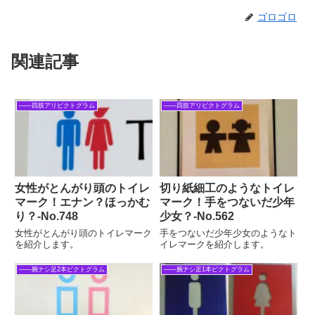
ゴロゴロ
関連記事
――四肢アリピクトグラム
――四肢アリピクトグラム
女性がとんがり頭のトイレ
切り紙細工のようなトイレ
マーク！エナン？ほっかむ
マーク！手をつないだ少年
り？‐No.748
少女？‐No.562
女性がとんがり頭のトイレマーク
手をつないだ少年少女のようなト
を紹介します。
イレマークを紹介します。
――腕ナシ足2本ピクトグラム
――腕ナシ足1本ピクトグラム