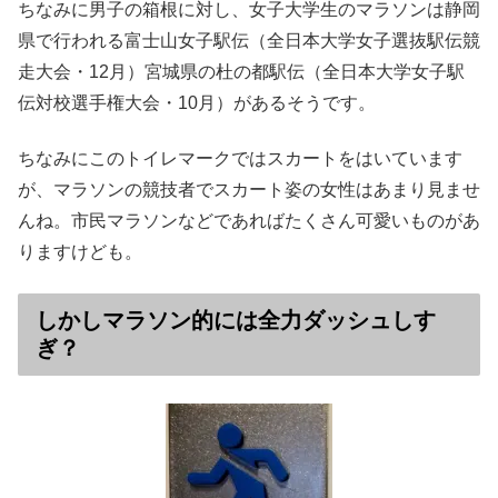
ちなみに男子の箱根に対し、女子大学生のマラソンは静岡
県で行われる富士山女子駅伝（全日本大学女子選抜駅伝競
走大会・12月）宮城県の杜の都駅伝（全日本大学女子駅
伝対校選手権大会・10月）があるそうです。
ちなみにこのトイレマークではスカートをはいています
が、マラソンの競技者でスカート姿の女性はあまり見ませ
んね。市民マラソンなどであればたくさん可愛いものがあ
りますけども。
しかしマラソン的には全力ダッシュしす
ぎ？