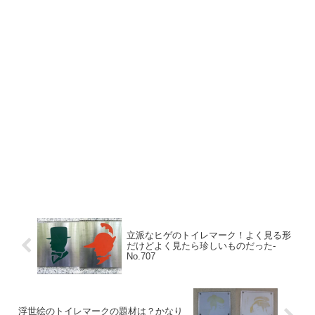
立派なヒゲのトイレマーク！よく見る形
だけどよく見たら珍しいものだった‐
No.707
浮世絵のトイレマークの題材は？かなり