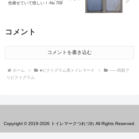
色褪せていて惜しい！‐No.709
コメント
コメントを書き込む
ホーム
■ピクトグラム系トイレマーク
――四肢ア
リピクトグラム
Copyright © 2019-2026 トイレマークつれづれ All Rights Reserved.