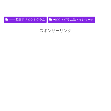
――四肢アリピクトグラム
■ピクトグラム系トイレマーク
スポンサーリンク