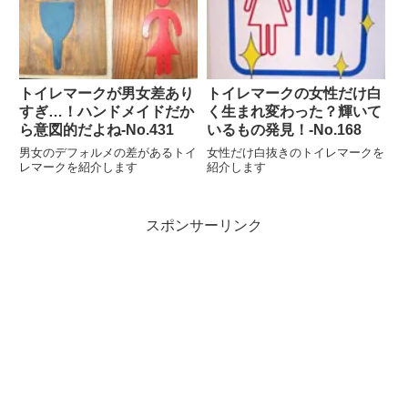
トイレマークが男女差あり
トイレマークの女性だけ白
すぎ…！ハンドメイドだか
く生まれ変わった？輝いて
ら意図的だよね‐No.431
いるもの発見！-No.168
男女のデフォルメの差があるトイ
女性だけ白抜きのトイレマークを
レマークを紹介します
紹介します
スポンサーリンク