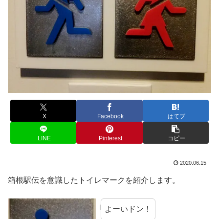
X
Facebook
はてブ
LINE
Pinterest
コピー
2020.06.15
箱根駅伝を意識したトイレマークを紹介します。
よーいドン！