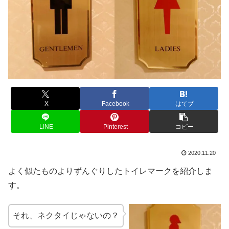
X
Facebook
はてブ
LINE
Pinterest
コピー
2020.11.20
よく似たものよりずんぐりしたトイレマークを紹介しま
す。
それ、ネクタイじゃないの？