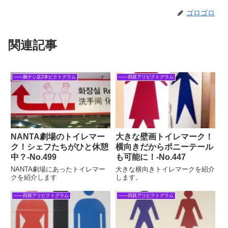
ゴロゴロ
関連記事
――腕ナシ足2本ピクトグラム
――四肢アリピクトグラム
NANTA劇場のトイレマー
大きな壁画トイレマーク！
ク！シェフたちがひと休憩
横向きだからポニーテール
中？‐No.499
も可能に！‐No.447
NANTA劇場にあったトイレマー
大きな横向きトイレマークを紹介
クを紹介します
します。
――四肢アリピクトグラム
――四肢アリピクトグラム