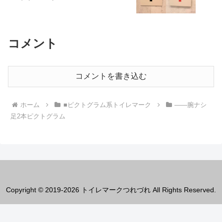
コメント
コメントを書き込む
ホーム
■ピクトグラム系トイレマーク
――腕ナシ
足2本ピクトグラム
Copyright © 2019-2026 トイレマークつれづれ All Rights Reserved.