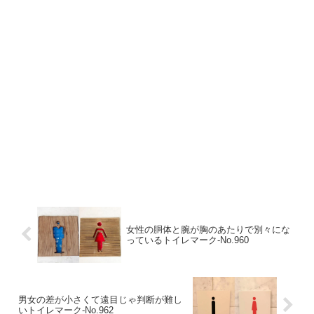
女性の胴体と腕が胸のあたりで別々にな
っているトイレマーク‐No.960
男女の差が小さくて遠目じゃ判断が難し
いトイレマーク‐No.962