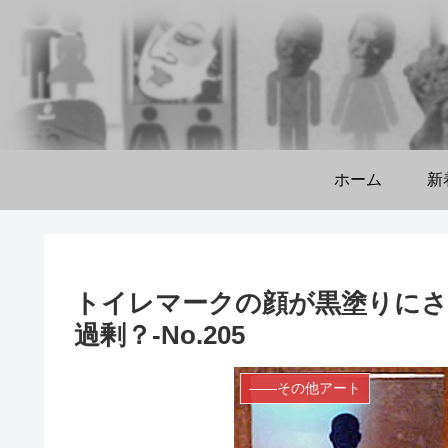
ホーム
新
トイレマークの顔が黒塗りにさ
過剰？-No.205
――その他アート