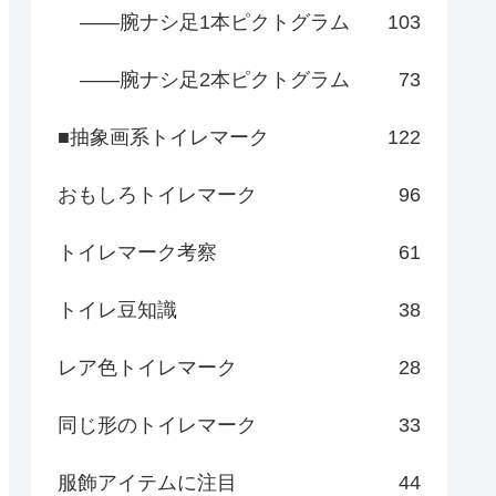
――腕ナシ足1本ピクトグラム
103
――腕ナシ足2本ピクトグラム
73
■抽象画系トイレマーク
122
おもしろトイレマーク
96
トイレマーク考察
61
トイレ豆知識
38
レア色トイレマーク
28
同じ形のトイレマーク
33
服飾アイテムに注目
44