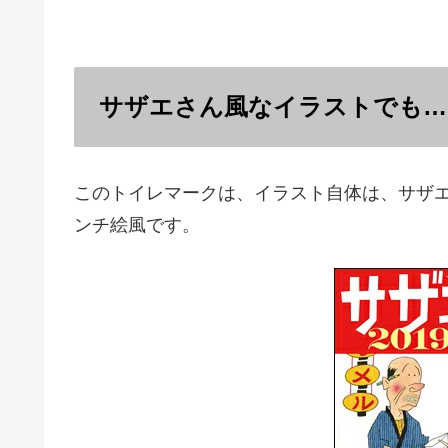
サザエさん風なイラストでも…
このトイレマークは、イラスト自体は、サザ
ンチ絵風です。