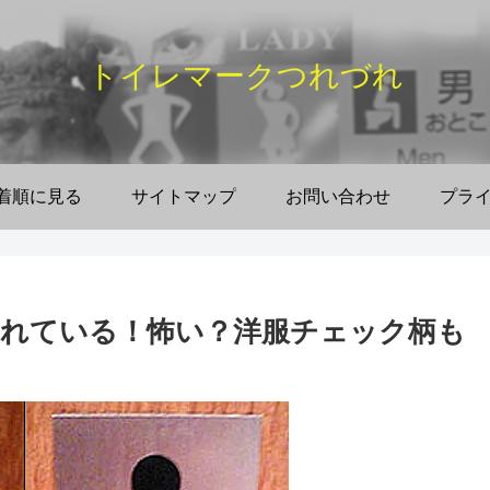
トイレマークつれづれ
着順に見る
サイトマップ
お問い合わせ
プラ
れている！怖い？洋服チェック柄も