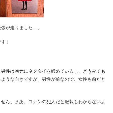
緊張が走りました…。
です！
、男性は胸元にネクタイを締めているし、どうみても
るような向きですが、男性が前なので、女性も前だと
ません。まあ、コナンの犯人だと服装もわからないよ