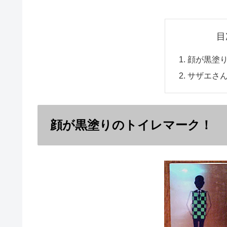
目
顔が黒塗
サザエさ
顔が黒塗りのトイレマーク！