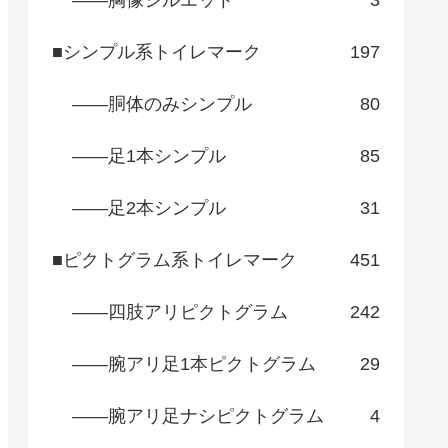
――胸像シルエット
3
■シンプル系トイレマーク
197
――胴体のみシンプル
80
――足1本シンプル
85
――足2本シンプル
31
■ピクトグラム系トイレマーク
451
――四肢アリピクトグラム
242
――腕アリ足1本ピクトグラム
29
――腕アリ足ナシピクトグラム
4