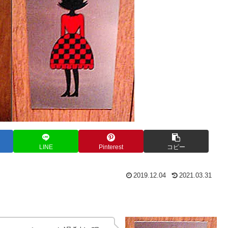
LINE
Pinterest
コピー
2019.12.04
2021.03.31