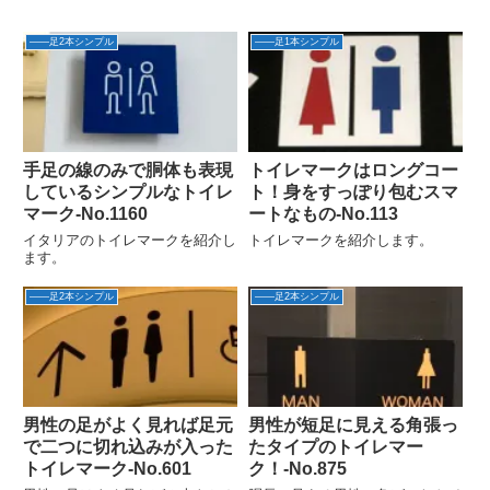
――足2本シンプル
――足1本シンプル
手足の線のみで胴体も表現
トイレマークはロングコー
しているシンプルなトイレ
ト！身をすっぽり包むスマ
マーク-No.1160
ートなもの-No.113
イタリアのトイレマークを紹介し
トイレマークを紹介します。
ます。
――足2本シンプル
――足2本シンプル
男性の足がよく見れば足元
男性が短足に見える角張っ
で二つに切れ込みが入った
たタイプのトイレマー
トイレマーク‐No.601
ク！‐No.875