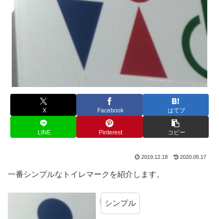
X
Facebook
はてブ
LINE
Pinterest
コピー
2019.12.18
2020.05.17
一番シンプルなトイレマークを紹介します。
シンプル