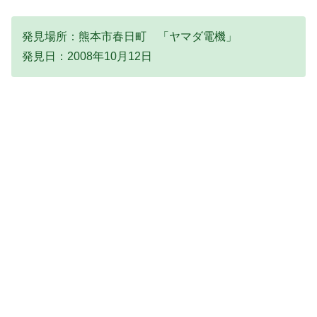
発見場所：熊本市春日町 「ヤマダ電機」
発見日：2008年10月12日