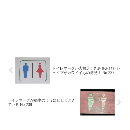
トイレマークが大根足！丸みをおびたシ
ェイプがカワイイもの発見！-No.237
トイレマークが稲妻のようにビビビとき
ている-No.239