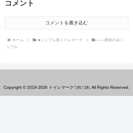
コメント
コメントを書き込む
ホーム
■シンプル系トイレマーク
――胴体のみシ
ンプル
Copyright © 2019-2026 トイレマークつれづれ All Rights Reserved.