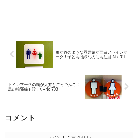
腕が管のような雰囲気が面白いトイレマ
ーク！子どもは緑なのにも注目‐No.701
トイレマークの頭が天井とごっつんこ！
黒の輪郭線も珍しい‐No.703
コメント