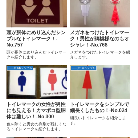
頭が胴体にめり込んだシン
メガネをつけたトイレマー
プルなトイレマーク！‐
ク！男性が縞模様なのもオ
No.757
シャレ！-No.768
頭が胴体にめり込んだトイレマー
メガネをつけたトイレマークを紹
クを紹介します。
介します。
――足1本シンプル
――足1本シンプル
トイレマークの女性が男性
トイレマークをシンプルで
にも見える！カマボコ型胴
細長くしたもの！-No.024
体は難しい！-No.300
細長いトイレマークを紹介しま
す。
色を除くと男女の判別が難しくな
るトイレマークを紹介します。