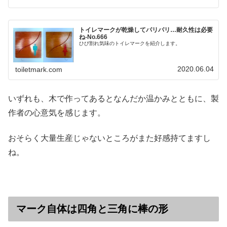
トイレマークが乾燥してパリパリ…耐久性は必要
ね‐No.666
ひび割れ気味のトイレマークを紹介します。
2020.06.04
toiletmark.com
いずれも、木で作ってあるとなんだか温かみとともに、製
作者の心意気を感じます。
おそらく大量生産じゃないところがまた好感持てますし
ね。
マーク自体は四角と三角に棒の形