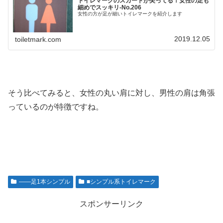
トイレマークのスカートが尖ってる！女性の足も
細めでスッキリ‐No.206
女性の方が足が細いトイレマークを紹介します
2019.12.05
toiletmark.com
そう比べてみると、女性の丸い肩に対し、男性の肩は角張
っているのが特徴ですね。
――足1本シンプル
■シンプル系トイレマーク
スポンサーリンク