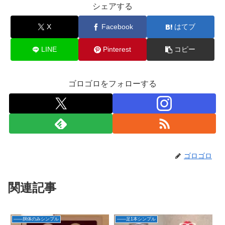
シェアする
X
Facebook
はてブ
LINE
Pinterest
コピー
ゴロゴロをフォローする
ゴロゴロ
関連記事
――胴体のみシンプル
――足1本シンプル