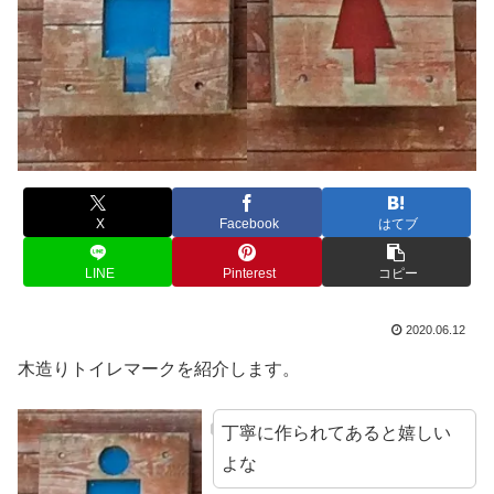
X
Facebook
はてブ
LINE
Pinterest
コピー
2020.06.12
木造りトイレマークを紹介します。
丁寧に作られてあると嬉しい
よな