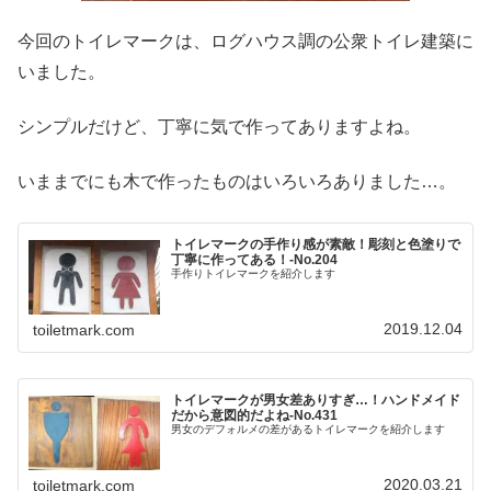
今回のトイレマークは、ログハウス調の公衆トイレ建築に
いました。
シンプルだけど、丁寧に気で作ってありますよね。
いままでにも木で作ったものはいろいろありました…。
トイレマークの手作り感が素敵！彫刻と色塗りで
丁寧に作ってある！-No.204
手作りトイレマークを紹介します
2019.12.04
toiletmark.com
トイレマークが男女差ありすぎ…！ハンドメイド
だから意図的だよね‐No.431
男女のデフォルメの差があるトイレマークを紹介します
2020.03.21
toiletmark.com