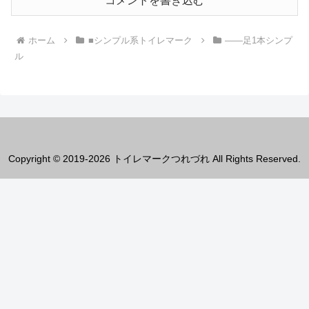
コメントを書き込む
ホーム
■シンプル系トイレマーク
――足1本シンプ
ル
Copyright © 2019-2026 トイレマークつれづれ All Rights Reserved.