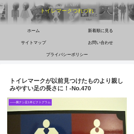
トイレマークつれづれ
ホーム
新着順に見る
サイトマップ
お問い合わせ
プライバシーポリシー
トイレマークが以前見つけたものより親し
みやすい足の長さに！‐No.470
――腕ナシ足1本ピクトグラム