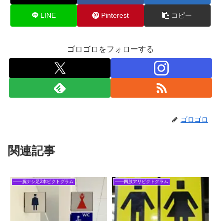
LINE
Pinterest
コピー
ゴロゴロをフォローする
ゴロゴロ
関連記事
――腕ナシ足2本ピクトグラム
――四肢アリピクトグラム