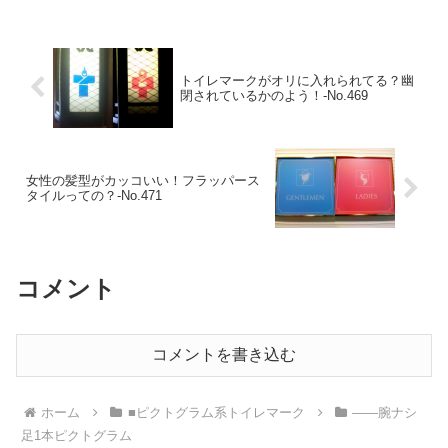
トイレマークがオリに入れられてる？幽
閉されているかのよう！‐No.469
女性の髪型がカッコいい！フラッパース
タイルっての？‐No.471
コメント
コメントを書き込む
ホーム
■ピクトグラム系トイレマーク
――腕ナシ
足1本ピクトグラム