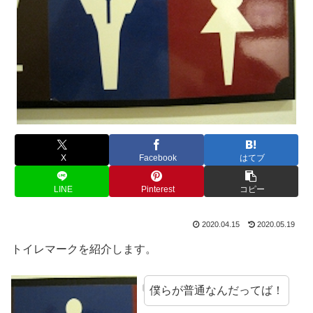
X
Facebook
はてブ
LINE
Pinterest
コピー
2020.04.15
2020.05.19
トイレマークを紹介します。
僕らが普通なんだってば！