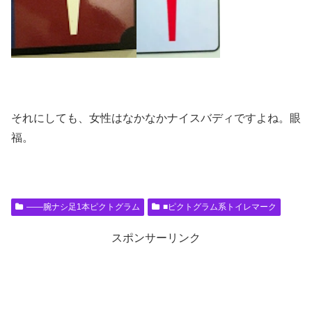
それにしても、女性はなかなかナイスバディですよね。眼
福。
――腕ナシ足1本ピクトグラム
■ピクトグラム系トイレマーク
スポンサーリンク