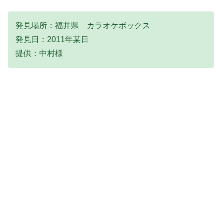
発見場所：福井県 カラオケボックス
発見日：2011年某日
提供：中村様