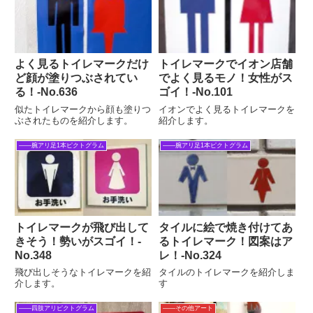
よく見るトイレマークだけ
トイレマークでイオン店舗
ど顔が塗りつぶされてい
でよく見るモノ！女性がス
る！‐No.636
ゴイ！‐No.101
似たトイレマークから顔も塗りつ
イオンでよく見るトイレマークを
ぶされたものを紹介します。
紹介します。
――腕アリ足1本ピクトグラム
――腕アリ足1本ピクトグラム
トイレマークが飛び出して
タイルに絵で焼き付けてあ
きそう！勢いがスゴイ！‐
るトイレマーク！図案はア
No.348
レ！‐No.324
飛び出しそうなトイレマークを紹
タイルのトイレマークを紹介しま
介します。
す
――四肢アリピクトグラム
――その他アート