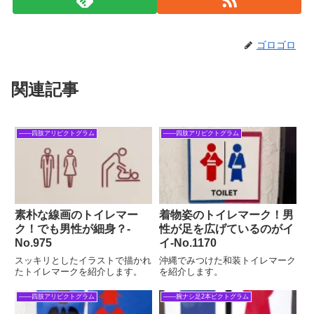
ゴロゴロ
関連記事
――四肢アリピクトグラム
――四肢アリピクトグラム
素朴な線画のトイレマー
着物姿のトイレマーク！男
ク！でも男性が細身？‐
性が足を広げているのがイ
No.975
イ-No.1170
スッキリとしたイラストで描かれ
沖縄でみつけた和装トイレマーク
たトイレマークを紹介します。
を紹介します。
――四肢アリピクトグラム
――腕ナシ足2本ピクトグラム