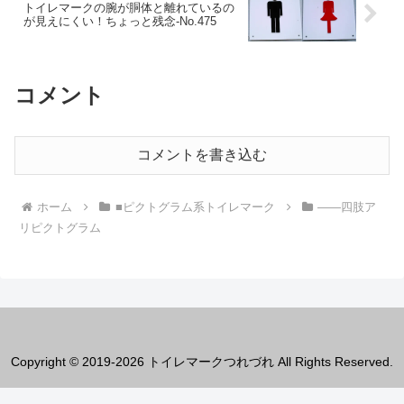
トイレマークの腕が胴体と離れているの
が見えにくい！ちょっと残念‐No.475
コメント
コメントを書き込む
ホーム
■ピクトグラム系トイレマーク
――四肢ア
リピクトグラム
Copyright © 2019-2026 トイレマークつれづれ All Rights Reserved.