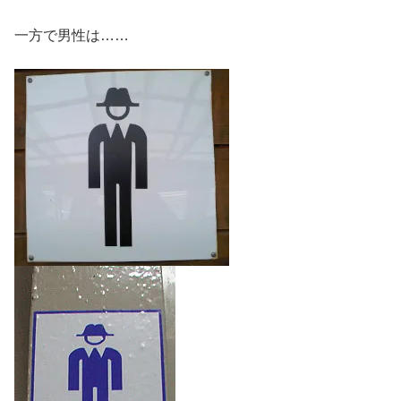
一方で男性は……