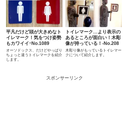
平凡だけど頭が大きめなト
トイレマーク…より表示の
イレマーク！気をつけ姿勢
あるところが面白い！木彫
もカワイイｰNo.1089
像が持っている！-No.208
オーソドックス、だけどやっぱり
木彫り像がもっているトイレマー
ちょっと違うトイレマークを紹介
クについて紹介します。
します。
スポンサーリンク