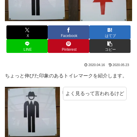
X
Facebook
はてブ
LINE
Pinterest
コピー
2020.04.16
2020.05.23
ちょっと伸びた印象のあるトイレマークを紹介します。
よく見るって言われるけど