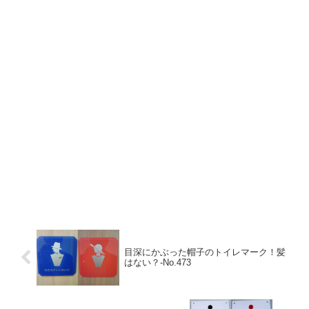
目深にかぶった帽子のトイレマーク！髪
はない？‐No.473