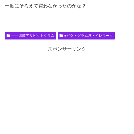
一度にそろえて買わなかったのかな？
――四肢アリピクトグラム
■ピクトグラム系トイレマーク
スポンサーリンク