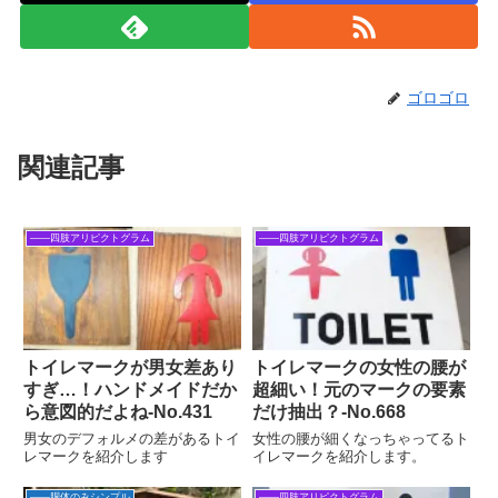
ゴロゴロ
関連記事
――四肢アリピクトグラム
――四肢アリピクトグラム
トイレマークが男女差あり
トイレマークの女性の腰が
すぎ…！ハンドメイドだか
超細い！元のマークの要素
ら意図的だよね‐No.431
だけ抽出？‐No.668
男女のデフォルメの差があるトイ
女性の腰が細くなっちゃってるト
レマークを紹介します
イレマークを紹介します。
――胴体のみシンプル
――四肢アリピクトグラム