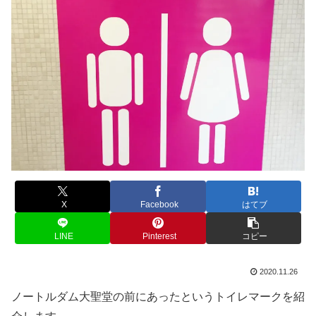
X
Facebook
はてブ
LINE
Pinterest
コピー
2020.11.26
ノートルダム大聖堂の前にあったというトイレマークを紹