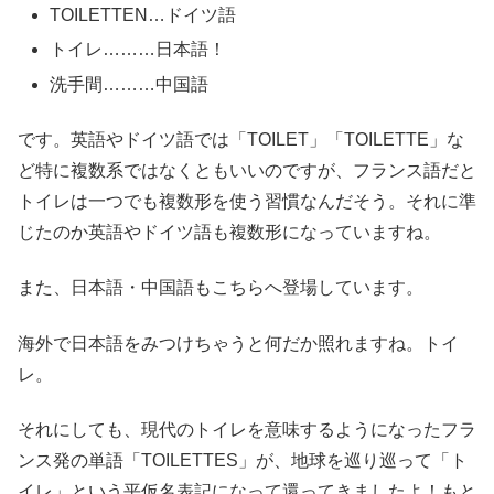
TOILETTEN…ドイツ語
トイレ………日本語！
洗手間………中国語
です。英語やドイツ語では「TOILET」「TOILETTE」な
ど特に複数系ではなくともいいのですが、フランス語だと
トイレは一つでも複数形を使う習慣なんだそう。それに準
じたのか英語やドイツ語も複数形になっていますね。
また、日本語・中国語もこちらへ登場しています。
海外で日本語をみつけちゃうと何だか照れますね。トイ
レ。
それにしても、現代のトイレを意味するようになったフラ
ンス発の単語「TOILETTES」が、地球を巡り巡って「ト
イレ」という平仮名表記になって還ってきましたよ！もと