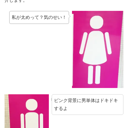
介します。
私が太めって？気のせい！
ピンク背景に男単体はドキドキ
するよ