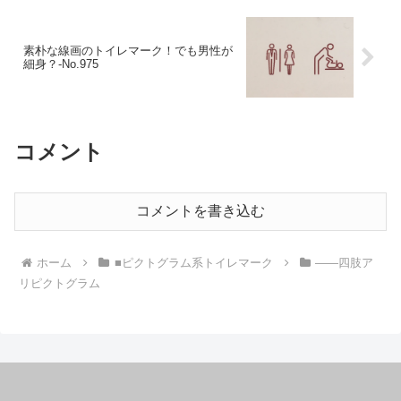
素朴な線画のトイレマーク！でも男性が
細身？‐No.975
コメント
コメントを書き込む
ホーム
■ピクトグラム系トイレマーク
――四肢ア
リピクトグラム