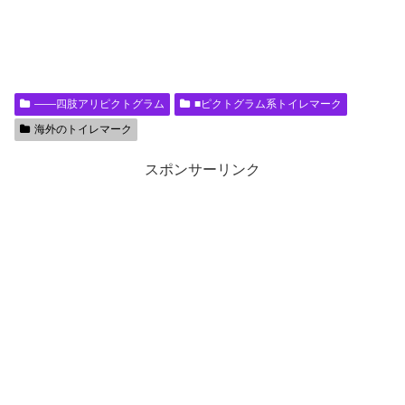
――四肢アリピクトグラム
■ピクトグラム系トイレマーク
海外のトイレマーク
スポンサーリンク