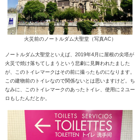
火災前のノートルダム大聖堂（写真AC）
ノートルダム大聖堂といえば、2019年4月に屋根の尖塔が
火災で焼け落ちてしまうという悲劇に見舞われたました
が、このトイレマークはその前に撮ったものになります。
この建物前のトイレなので関係ないとは思いますけど。ち
なみに、このトイレマークのあったトイレ、使用に２ユー
ロもしたんだとか。