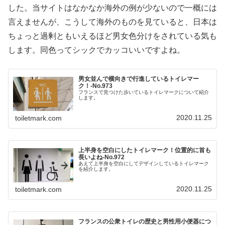
した。当サイトはなかなか海外の例が少ないので一概には
言えませんが、こうして海外のものを見ていると、日本は
ちょっと過剰ともいえるほど男女色分けをされている気も
します。同色ってシックでカッコいいですよね。
男女並んで横向きで行進しているトイレマー
ク！‐No.973
フランスで見つけた歩いているトイレマークについて紹介
します。
2020.11.25
toiletmark.com
上半身を空白にしたトイレマーク！位置的に首も
長いよね‐No.972
あえて上半身を空白にしてデザインしているトイレマーク
を紹介します。
2020.11.25
toiletmark.com
フランスの公衆トイレの歴史と男性用小便器につ