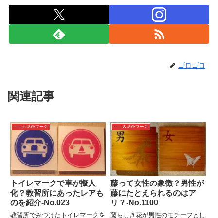
ゴロゴロ
関連記事
――人以外マーク
――人以外マーク
トイレマークで車が擬人
藤って女性の象徴？男性が
化？教習所にあったレアも
藤にたとえられるのはア
のを紹介-No.023
リ？-No.1100
教習所でみつけたトイレマークを
藤らしき花が男性のモチーフとし