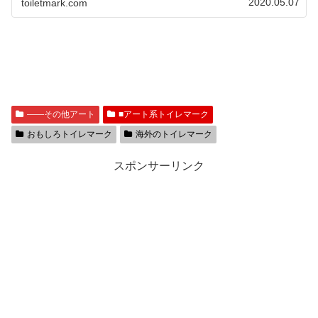
2020.05.07
toiletmark.com
――その他アート
■アート系トイレマーク
おもしろトイレマーク
海外のトイレマーク
スポンサーリンク