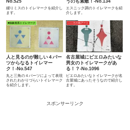
No.525
うのも素敵！-No.134
綴りミスのトイレマークを紹介し
エスニック調のトイレマークを紹
ます。
介します。
■抽象画系トイレマーク
――その他アート
人と見るのが難しい４パー
名古屋城にピエロみたいな
ツからなるトイレマー
男女のトイレマークがあ
ク！‐No.547
る！？-No.1096
丸と三角の４パーツによって表現
ピエロみたいなトイレマークが名
されたわかりづらいトイレマーク
古屋城にあったそうなので紹介し
を紹介します。
ます。
スポンサーリンク