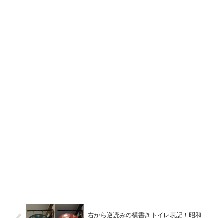
右から逆読みの横書きトイレ表記！昭和