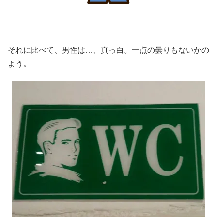
それに比べて、男性は…、真っ白。一点の曇りもないかの
よう。