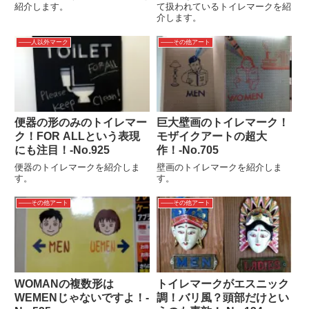
紹介します。
て扱われているトイレマークを紹
介します。
――人以外マーク
――その他アート
便器の形のみのトイレマー
巨大壁画のトイレマーク！
ク！FOR ALLという表現
モザイクアートの超大
にも注目！‐No.925
作！‐No.705
便器のトイレマークを紹介しま
壁画のトイレマークを紹介しま
す。
す。
――その他アート
――その他アート
WOMANの複数形は
トイレマークがエスニック
WEMENじゃないですよ！‐
調！バリ風？頭部だけとい