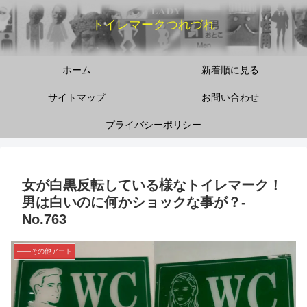
トイレマークつれづれ
ホーム
新着順に見る
サイトマップ
お問い合わせ
プライバシーポリシー
女が白黒反転している様なトイレマーク！
男は白いのに何かショックな事が？‐
No.763
――その他アート