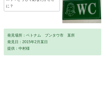
に？
発見場所：ベトナム ブンタウ市 某所
発見日：2015年2月某日
提供：中村様