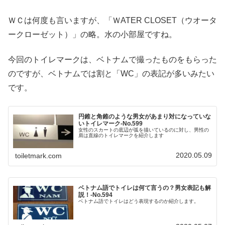
ＷＣは何度も言いますが、「ＷATER CLOSET（ウオータ
ークローゼット）」の略。水の小部屋ですね。
今回のトイレマークは、ベトナムで撮ったものをもらった
のですが、ベトナムでは割と「WC」の表記が多いみたい
です。
円錐と角錐のような男女があまり対になっていな
いトイレマーク‐No.599
女性のスカートの底辺が弧を描いているのに対し、男性の
肩は直線のトイレマークを紹介します
2020.05.09
toiletmark.com
ベトナム語でトイレは何て言うの？男女表記も解
説！‐No.594
ベトナム語でトイレはどう表現するのか紹介します。