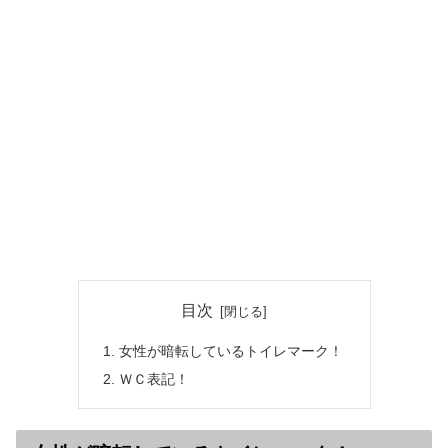
目次
女性が暗転しているトイレマーク！
ＷＣ表記！