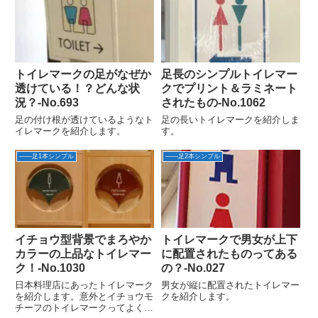
トイレマークの足がなぜか
足長のシンプルトイレマー
透けている！？どんな状
クでプリント＆ラミネート
況？‐No.693
されたもの-No.1062
足の付け根が透けているようなト
足の長いトイレマークを紹介しま
イレマークを紹介します。
す。
――足1本シンプル
――足2本シンプル
イチョウ型背景でまろやか
トイレマークで男女が上下
カラーの上品なトイレマー
に配置されたものってある
ク！-No.1030
の？-No.027
日本料理店にあったトイレマーク
男女が縦に配置されたトイレマー
を紹介します。意外とイチョウモ
クを紹介します。
チーフのトイレマークってよくあ