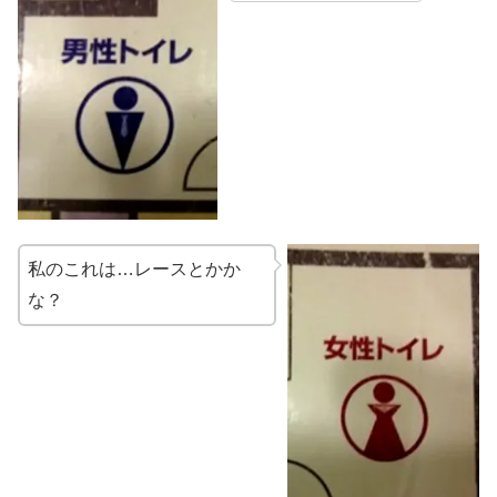
私のこれは…レースとかか
な？