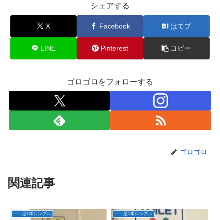
シェアする
X
Facebook
はてブ
LINE
Pinterest
コピー
ゴロゴロをフォローする
ゴロゴロ
関連記事
――足1本シンプル
――足1本シンプル