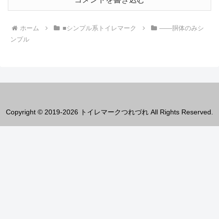
ホーム
■シンプル系トイレマーク
――胴体のみシ
ンプル
Copyright © 2019-2026 トイレマークつれづれ All Rights Reserved.