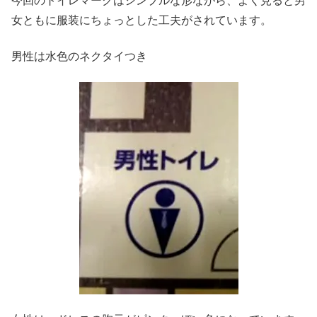
今回のトイレマークはシンプルな形ながら、よく見ると男
女ともに服装にちょっとした工夫がされています。
男性は水色のネクタイつき