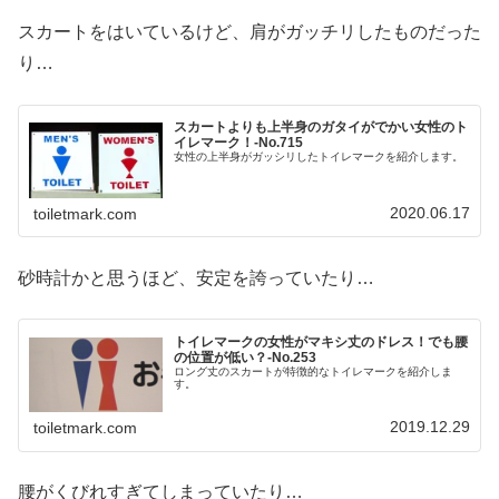
スカートをはいているけど、肩がガッチリしたものだった
り…
スカートよりも上半身のガタイがでかい女性のト
イレマーク！‐No.715
女性の上半身がガッシリしたトイレマークを紹介します。
2020.06.17
toiletmark.com
砂時計かと思うほど、安定を誇っていたり…
トイレマークの女性がマキシ丈のドレス！でも腰
の位置が低い？‐No.253
ロング丈のスカートが特徴的なトイレマークを紹介しま
す。
2019.12.29
toiletmark.com
腰がくびれすぎてしまっていたり…