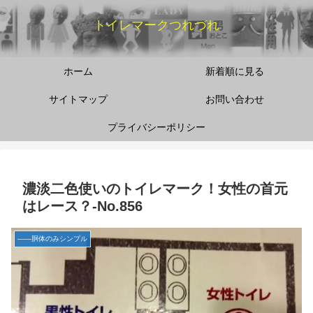
トイレマークつれづれ
ホーム
新着順に見る
サイトマップ
お問い合わせ
プライバシーポリシー
濃淡二色使いのトイレマーク！女性の首元
はレース？‐No.856
――胴体のみシンプル