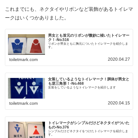
これまでにも、ネクタイやリボンなど装飾があるトイレマ
ークはいくつかありました。
男女とも首元のリボンが微妙に傾いたトイレマー
ク！‐No.516
リボンが男女ともに胸元についたトイレマークを紹介しま
す。
2020.04.27
toiletmark.com
女装しているようなトイレマーク！胴体が男女と
も逆三角形！‐No.468
女装をしているようなトイレマークを紹介します
2020.04.15
toiletmark.com
トイレマークがシンプルだけどネクタイがついた
もの‐No.376
シンプルだけどネクタイをつけたトイレマークを紹介しま
す。