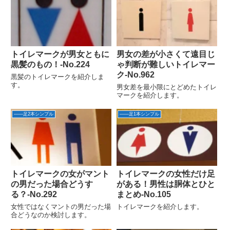
トイレマークが男女ともに
男女の差が小さくて遠目じ
黒髪のもの！-No.224
ゃ判断が難しいトイレマー
ク‐No.962
黒髪のトイレマークを紹介しま
す。
男女差を最小限にとどめたトイレ
マークを紹介します。
――足2本シンプル
――足1本シンプル
トイレマークの女がマント
トイレマークの女性だけ足
の男だった場合どうす
がある！男性は胴体とひと
る？‐No.292
まとめ-No.105
女性ではなくマントの男だった場
トイレマークを紹介します。
合どうなのか検討します。