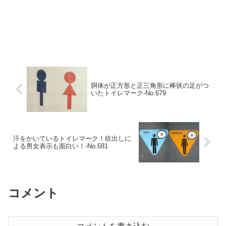
胴体が正方形と正三角形に棒状の足がつ
いたトイレマーク‐No.679
汗をかいているトイレマーク！吹出しに
よる男女表示も面白い！‐No.681
コメント