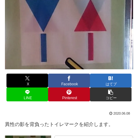
X
Facebook
はてブ
LINE
Pinterest
コピー
2020.06.08
異性の影を背負ったトイレマークを紹介します。