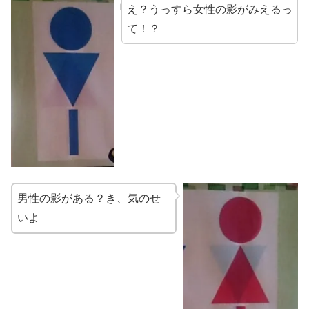
え？うっすら女性の影がみえるっ
て！？
男性の影がある？き、気のせ
いよ