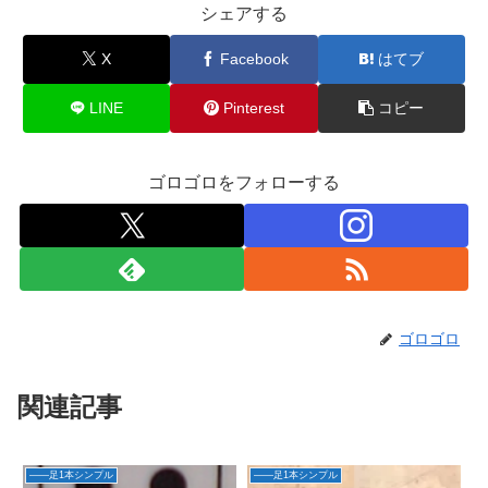
シェアする
X
Facebook
はてブ
LINE
Pinterest
コピー
ゴロゴロをフォローする
ゴロゴロ
関連記事
――足1本シンプル
――足1本シンプル