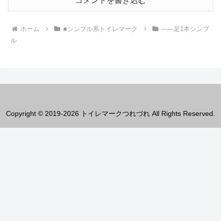
コメントを書き込む
ホーム
■シンプル系トイレマーク
――足1本シンプ
ル
Copyright © 2019-2026 トイレマークつれづれ All Rights Reserved.