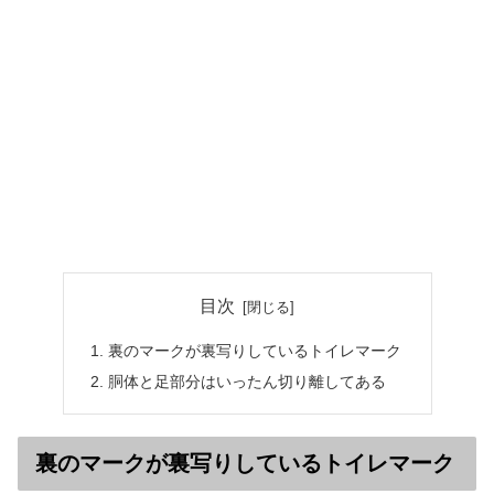
目次
裏のマークが裏写りしているトイレマーク
胴体と足部分はいったん切り離してある
裏のマークが裏写りしているトイレマーク