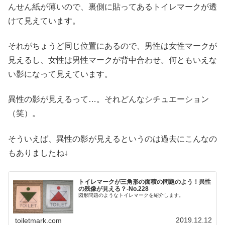
んせん紙が薄いので、裏側に貼ってあるトイレマークが透
けて見えています。
それがちょうど同じ位置にあるので、男性は女性マークが
見えるし、女性は男性マークが背中合わせ。何ともいえな
い影になって見えています。
異性の影が見えるって…。それどんなシチュエーション
（笑）。
そういえば、異性の影が見えるというのは過去にこんなの
もありましたね↓
トイレマークが三角形の面積の問題のよう！異性
の残像が見える？-No.228
図形問題のようなトイレマークを紹介します。
2019.12.12
toiletmark.com