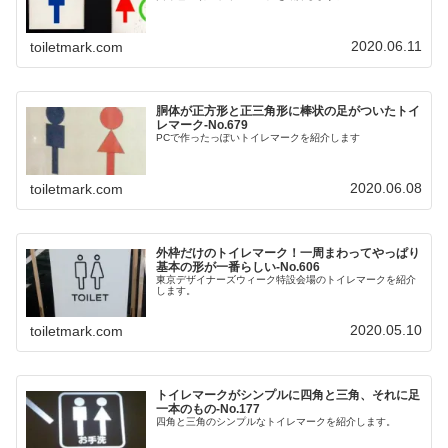
2020.06.11
toiletmark.com
胴体が正方形と正三角形に棒状の足がついたトイ
レマーク‐No.679
PCで作ったっぽいトイレマークを紹介します
2020.06.08
toiletmark.com
外枠だけのトイレマーク！一周まわってやっぱり
基本の形が一番らしい‐No.606
東京デザイナーズウィーク特設会場のトイレマークを紹介
します。
2020.05.10
toiletmark.com
トイレマークがシンプルに四角と三角、それに足
一本のもの-No.177
四角と三角のシンプルなトイレマークを紹介します。