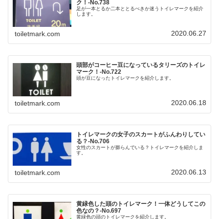
ク！‐No.738
足が一本とるか二本ととるべきか迷うトイレマークを紹介
します。
2020.06.27
toiletmark.com
頭部がコーヒー豆になっているタリーズのトイレ
マーク！‐No.722
頭が豆になったトイレマークを紹介します。
2020.06.18
toiletmark.com
トイレマークの女子のスカートがふんわりしてい
る？‐No.706
女性のスカートが膨らんでいる？トイレマークを紹介しま
す。
2020.06.13
toiletmark.com
黄緑色した頭のトイレマーク！一体どうしてこの
色なの？‐No.697
黄緑色の頭のトイレマークを紹介します。