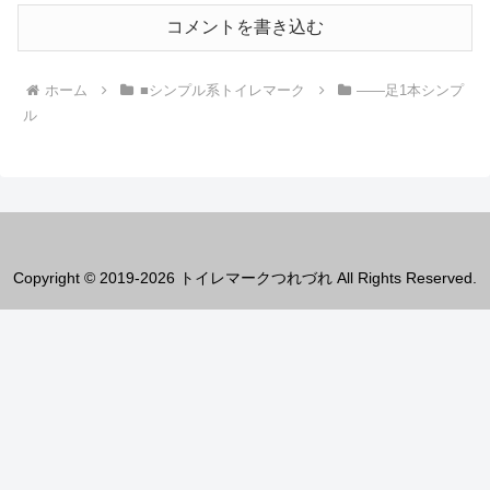
コメントを書き込む
ホーム
■シンプル系トイレマーク
――足1本シンプ
ル
Copyright © 2019-2026 トイレマークつれづれ All Rights Reserved.