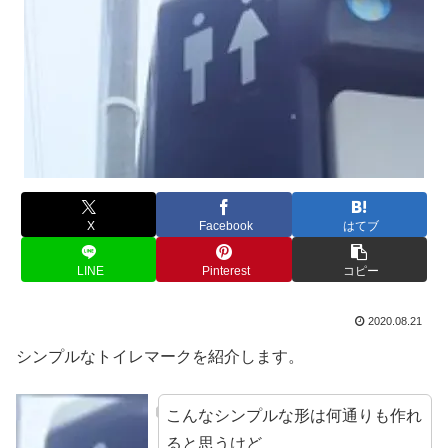
X
Facebook
はてブ
LINE
Pinterest
コピー
2020.08.21
シンプルなトイレマークを紹介します。
こんなシンプルな形は何通りも作れ
ると思うけど