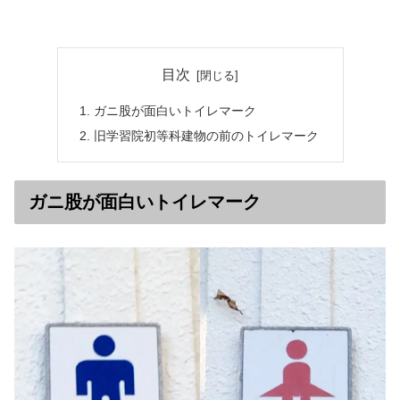
目次
ガニ股が面白いトイレマーク
旧学習院初等科建物の前のトイレマーク
ガニ股が面白いトイレマーク