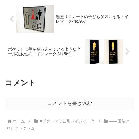
黒塗りスカートの子どもが気になるトイ
レマーク‐No.967
ポケットに手を突っ込んでいるようなク
ールな女性のトイレマーク‐No.969
コメント
コメントを書き込む
ホーム
■ピクトグラム系トイレマーク
――四肢ア
リピクトグラム