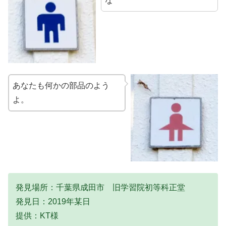
な
あなたも何かの部品のよう
よ。
発見場所：千葉県成田市 旧学習院初等科正堂
発見日：2019年某日
提供：KT様