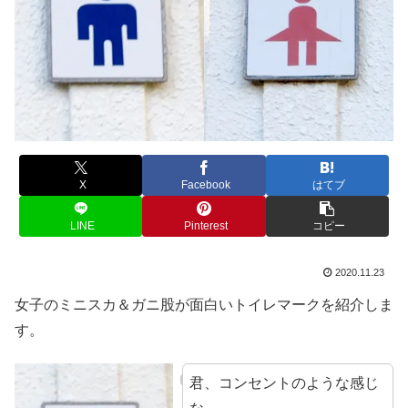
X
Facebook
はてブ
LINE
Pinterest
コピー
2020.11.23
女子のミニスカ＆ガニ股が面白いトイレマークを紹介しま
す。
君、コンセントのような感じ