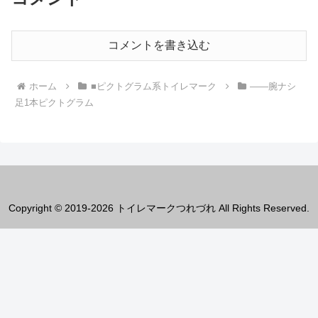
コメントを書き込む
ホーム
■ピクトグラム系トイレマーク
――腕ナシ
足1本ピクトグラム
Copyright © 2019-2026 トイレマークつれづれ All Rights Reserved.