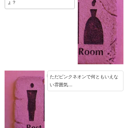
ょ？
ただピンクネオンで何ともいえな
い雰囲気…