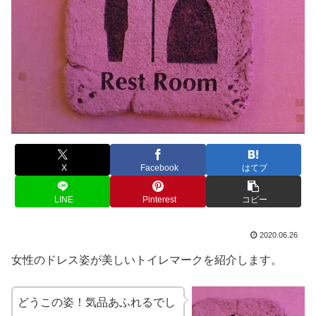
X
Facebook
はてブ
LINE
Pinterest
コピー
2020.06.26
女性のドレス姿が美しいトイレマークを紹介します。
どうこの姿！気品あふれるでし