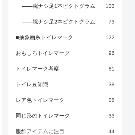
――腕ナシ足1本ピクトグラム
103
――腕ナシ足2本ピクトグラム
73
■抽象画系トイレマーク
122
おもしろトイレマーク
96
トイレマーク考察
61
トイレ豆知識
38
レア色トイレマーク
28
同じ形のトイレマーク
33
服飾アイテムに注目
44