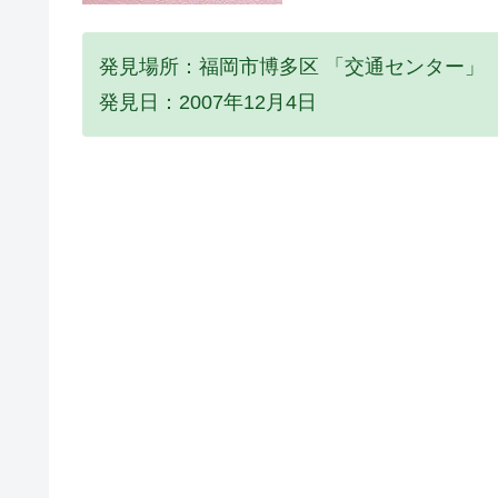
発見場所：福岡市博多区 「交通センター」
発見日：2007年12月4日