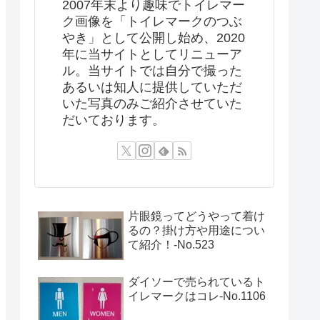
2007年末より趣味でトイレマー
ク画像を「トイレマークのつぶ
やき」として公開し始め、2020
年に当サイトとしてリニューア
ル。当サイトでは自分で撮った
あるいは知人に提供していただ
いた写真のみご紹介させていた
だいております。
片眼鏡ってどうやって着け
るの？掛け方や用途につい
て紹介！‐No.523
ダイソーで売られているト
イレマークはコレ-No.1106