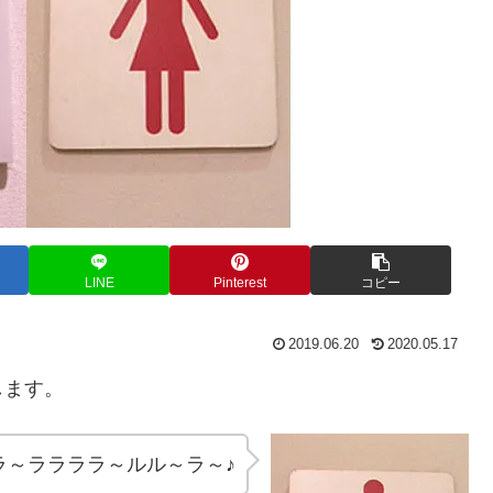
LINE
Pinterest
コピー
2019.06.20
2020.05.17
します。
ラ～ララララ～ルル～ラ～♪