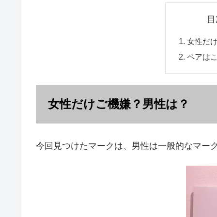
目
女性だ
ペアは
女性だけご機嫌？男性は？
今回見つけたマークは、男性は一般的なマー