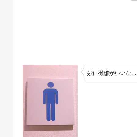
妙に機嫌がいいな…