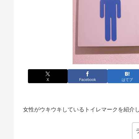
X
Facebook
はてブ
女性がウキウキしているトイレマークを紹介