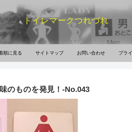
トイレマークつれづれ
着順に見る
サイトマップ
お問い合わせ
プラ
のものを発見！-No.043