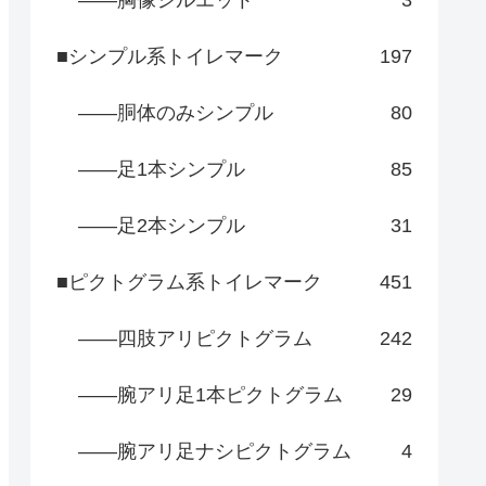
――胸像シルエット
3
■シンプル系トイレマーク
197
――胴体のみシンプル
80
――足1本シンプル
85
――足2本シンプル
31
■ピクトグラム系トイレマーク
451
――四肢アリピクトグラム
242
――腕アリ足1本ピクトグラム
29
――腕アリ足ナシピクトグラム
4