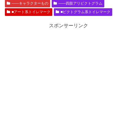
――キャラクターもの
――四肢アリピクトグラム
■アート系トイレマーク
■ピクトグラム系トイレマーク
スポンサーリンク