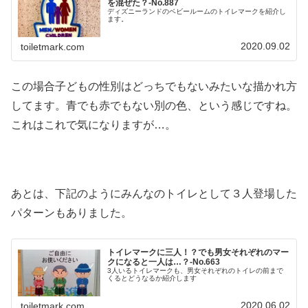
を混ぜた？‐No.887
ディズニーランドのベビールームのトイレマークを紹介し
ます。
2020.09.02
toiletmark.com
この場合子どもの性別はどっちでもないみたいな描かれ方
してます。青でも赤でもない別の色、という感じですね。
これはこれで気になりますが…。
あとは、下記のようにみんなのトイレとして３人登場した
パターンもありました。
トイレマークに三人！？でも男女それぞれのマー
クになると一人は…？‐No.663
3人いるトイレマークも、男女それぞれのトイレの前まで
くるとどうなるか紹介します
2020.06.02
toiletmark.com