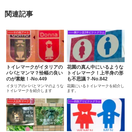
関連記事
――その他アート
――腕ナシ足2本ピクトグラム
トイレマークがイタリアの
花園の真ん中にいるような
パパとマンマ？恰幅の良い
トイレマーク！上半身の形
のが素敵！‐No.449
も不思議？‐No.842
イタリアのパパとマンマのような
花園にいるトイレマークを紹介し
トイレマークを紹介します
ます。
――人以外マーク
――四肢アリピクトグラム