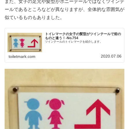
また、女子の足元や髪型がポニーテールではなくツインテ
ールであるところなどが異なりますが、全体的な雰囲気が
似ているものもありました。
トイレマークの女子の髪型がツインテールで前の
ものと違う！‐No.754
ツインテールのトイレマークを紹介します。
2020.07.06
toiletmark.com