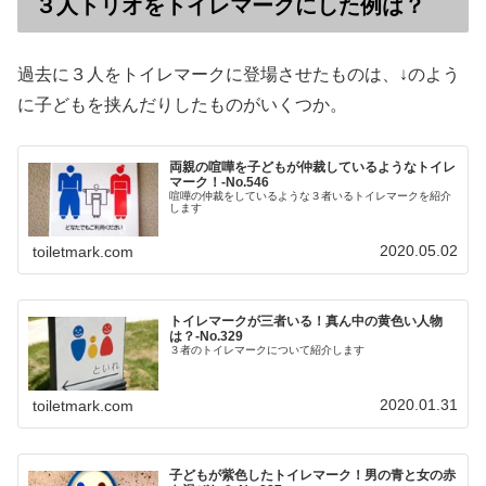
３人トリオをトイレマークにした例は？
過去に３人をトイレマークに登場させたものは、↓のよう
に子どもを挟んだりしたものがいくつか。
両親の喧嘩を子どもが仲裁しているようなトイレ
マーク！‐No.546
喧嘩の仲裁をしているような３者いるトイレマークを紹介
します
2020.05.02
toiletmark.com
トイレマークが三者いる！真ん中の黄色い人物
は？‐No.329
３者のトイレマークについて紹介します
2020.01.31
toiletmark.com
子どもが紫色したトイレマーク！男の青と女の赤