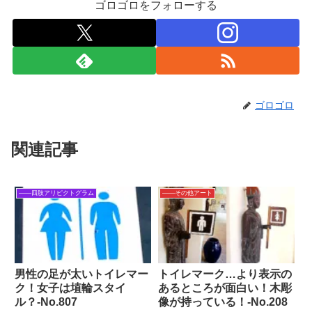
ゴロゴロをフォローする
ゴロゴロ
関連記事
――四肢アリピクトグラム
――その他アート
男性の足が太いトイレマー
トイレマーク…より表示の
ク！女子は埴輪スタイ
あるところが面白い！木彫
ル？‐No.807
像が持っている！-No.208