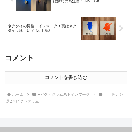
は紫なのも注目！‐No.1058
ネクタイの男性トイレマーク！実はネク
タイは珍しい？-No.1060
コメント
コメントを書き込む
ホーム
■ピクトグラム系トイレマーク
――腕ナシ
足2本ピクトグラム