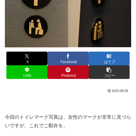
X
Facebook
はてブ
LINE
Pinterest
コピー
2023.08.09
今回のトイレマーク写真は、女性のマークが非常に見づら
いですが、これでご勘弁を。