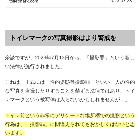
2023.07.28
toiletmark.com
トイレマークの写真撮影はより警戒を
余談ですが、2023年7月13日から、「撮影罪」という新し
い法律が施行されました。
これは、正式には「性的姿態等撮影罪」といい、人の性的
な写真を盗撮したりすることを禁ずる法律ではあり、トイ
レマークという被写体は入らないかもしれませんが…。
トイレ前という非常にデリケートな場所柄での撮影という
行為は、「撮影罪」に間違えられてもおかしくはないと思
います。