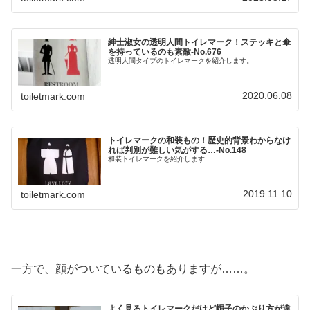
紳士淑女の透明人間トイレマーク！ステッキと傘
を持っているのも素敵‐No.676
透明人間タイプのトイレマークを紹介します。
2020.06.08
toiletmark.com
トイレマークの和装もの！歴史的背景わからなけ
れば判別が難しい気がする…‐No.148
和装トイレマークを紹介します
2019.11.10
toiletmark.com
一方で、顔がついているものもありますが……。
よく見るトイレマークだけど帽子のかぶり方が違