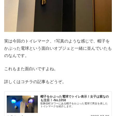
実は今回のトイレマーク、↑写真のような感じで、帽子を
かぶった電球という面白いオブジェと一緒に並んでいたも
のなんです。
これもまた面白いですよね。
詳しくはコチラの記事もどうぞ。
帽子をかぶった電球でトイレ表示！女子は紫なの
も注目！‐No.1058
歌舞伎町タワーにある帽子をかぶった電球で男女を表した
トイレマークを紹介します。