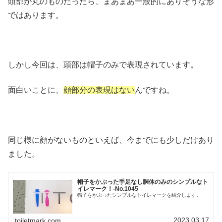
頭部が丸のものだったら、まあまあ一般的にありそうな形
ではあります。
しかし今回は、頭部は帽子のみで表現されています。
面白いことに、
顔部分の表現はない
んですね。
同じ様に顔がないものといえば、今までにも少しだけあり
ました。
帽子をかぶった手足なし胴体のみのシンプルなト
イレマーク！-No.1045
帽子をかぶったシンプルなトイレマークを紹介します。
2023.03.17
toiletmark.com